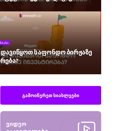
ᲜᲑᲐᲜᲘ
დავიწყოთ საფონდო ბირჟაზე
ირება?
გამოიწერეთ სიახლეები