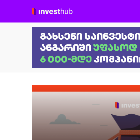
Investhub.ge