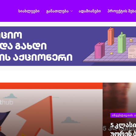
ᲡᲘᲐᲮᲚᲔᲔᲑᲘ
ᲒᲐᲜᲐᲗᲚᲔᲑᲐ
ᲐᲓᲐᲛᲘᲐᲜᲔᲑᲘ
ᲞᲠᲝᲔᲥᲢᲘᲡ ᲨᲔᲡ
ᲘᲜᲕᲔᲡᲢᲘᲪᲘᲘᲡ Ა
5 კლასი
უორენ 