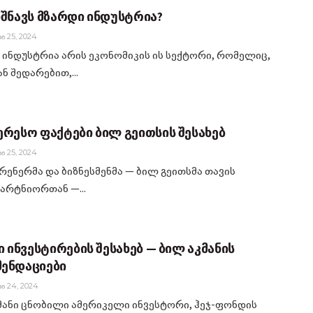
იშნავს მზარდი ინდუსტრია?
Ი 25, 2024
 ინდუსტრია არის ეკონომიკის ის სექტორი, რომელიც,
ნ შედარებით,...
ერესო ფაქტები ბილ გეითსის შესახებ
Ი 25, 2024
რენერმა და ბიზნესმენმა — ბილ გეითსმა თავის
პარტნიორთან —...
ი ინვესტირების შესახებ — ბილ აკმანის
ენდაციები
Ი 24, 2024
მანი ცნობილი ამერიკელი ინვესტორი, ჰეჯ-ფონდის