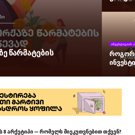
ᲘᲜᲕᲔᲡᲢᲘᲪᲘᲘᲡ Ა
ზე წარმატების
როგორ 
ინვესტ
 8 არქეტიპი — რომელს მიეკუთვნებით თქვენ?