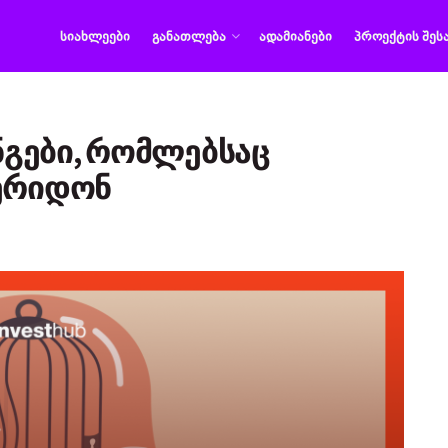
ᲡᲘᲐᲮᲚᲔᲔᲑᲘ
ᲒᲐᲜᲐᲗᲚᲔᲑᲐ
ᲐᲓᲐᲛᲘᲐᲜᲔᲑᲘ
ᲞᲠᲝᲔᲥᲢᲘᲡ ᲨᲔᲡ
გები, რომლებსაც
ოერიდონ