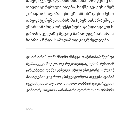
თავდაჯერებულობის ნიშანია. როდესაც ი
თავდაჯერებული ხდება, საქმე გვაქვს ამ
„ირაციონალური ენთუზიაზმის“ ფენომენთა
თავდაჯერებულობას მიჰყავს სიხარბემდე,
უზარმაზარი კორექტირება გარდაუვალი ხ
დროს ყველაზე მეტად ზარალდებიან არიან
ბაზრის ზრდა სამუდამოდ გაგრძელდება.
ეს არ არის ფინანსური რჩევა. ვაჭრობა/ინვეს
შემთხვევაშიც კი, თუ რეკომენდაციების შესაბ
არსებითი დანაკარგები, ისევე როგორც – მოგე
მისაღებია ვაჭრობა/ინვესტირება თქვენი ფინ
შეგიძლიათ თუ არა, აიღოთ თანხის დაკარგვის 
განხორციელება არანაირი ფორმით არ უზრუნვ
წინა