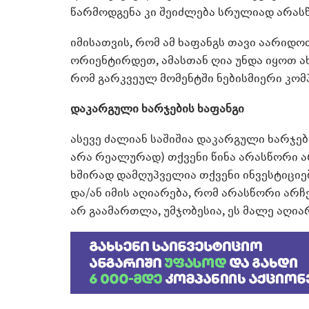
წარმოდგენა კი შეიძლება სრულიად არას
იმისათვის, რომ ამ ხაფანგს თავი აარიდო
ორიენტირდეთ, ამასთან ღია უნდა იყოთ 
რომ გარკვეულ მომენტში ნებისმიერი კომპ
დაკარგული ხარჯების ხაფანგი
ასევე ძალიან საშიშია დაკარგული ხარჯებ
არა რეალურად) თქვენი წინა არასწორი არ
ხშირად დამღუპველია თქვენი ინვესტიციე
და/ან იმის აღიარება, რომ არასწორი არჩე
არ გაამართლა, უმჯობესია, ეს მალე აღი