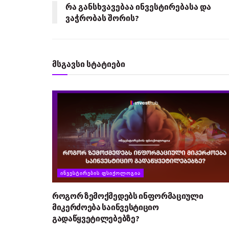
რა განსხვავებაა ინვესტირებასა და
ვაჭრობას შორის?
მსგავსი სტატიები
ᲘᲜᲕᲔᲡᲢᲘᲠᲔᲑᲘᲡ ᲤᲡᲘᲥᲝᲚᲝᲒᲘᲐ
როგორ ზემოქმედებს ინფორმაციული
მიკერძოება საინვესტიციო
გადაწყვეტილებებზე?