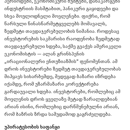
პერიოდები, ეკონომიკური ბუშტები, დანაკარგები
ინდუსტრიის მასშტაბით, პანიკური გაყიდვები და
სხვა მოულოდნელი მოვლენები. ფიქრი, რომ
წარსული წინასწარმეტყველებს მომავალს,
ზედმეტი თავდაჯერებულობის ნიშანია. როდესაც
ინვესტორების საკმარისი რაოდენობა ზედმეტად
თავდაჯერებული ხდება, საქმე გვაქვს ამერიკელი
ეკონომისტის — ალან გრინსპენის
„ირაციონალური ენთუზიაზმის“ ფენომენთან. ამ
დროს ინვესტორები ზედმეტ თავდაჯერებულობას
მიჰყავს სიხარბემდე, შედეგად ბაზარი იზრდება
იქამდე, რომ უზარმაზარი კორექტირება
გარდაუვალი ხდება. ინვესტორები, რომლებიც ამ
მოვლენის დროს ყველაზე მეტად ზარალდებიან
არიან ისინი, რომლებიც დარწმუნებულნი არიან,
რომ ბაზრის ზრდა სამუდამოდ გაგრძელდება.
უპირატესობის ხაფანგი