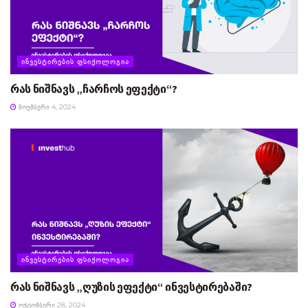
ᲘᲜᲕᲔᲡᲢᲘᲠᲔᲑᲘᲡ ᲤᲡᲘᲥᲝᲚᲝᲒᲘᲐ
რას ნიშნავს „ჩარჩოს ეფექტი“?
ᲜᲝᲔᲛᲑᲔᲠᲘ 4, 2024
ᲘᲜᲕᲔᲡᲢᲘᲠᲔᲑᲘᲡ ᲤᲡᲘᲥᲝᲚᲝᲒᲘᲐ
რას ნიშნავს „ღუზის ეფექტი“ ინვესტირებაში?
ᲝᲥᲢᲝᲛᲑᲔᲠᲘ 28, 2024