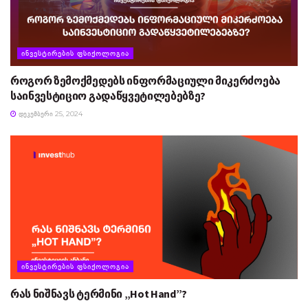
ᲘᲜᲕᲔᲡᲢᲘᲠᲔᲑᲘᲡ ᲤᲡᲘᲥᲝᲚᲝᲒᲘᲐ
როგორ ზემოქმედებს ინფორმაციული მიკერძოება
საინვესტიციო გადაწყვეტილებებზე?
ᲓᲔᲙᲔᲛᲑᲔᲠᲘ 25, 2024
ᲘᲜᲕᲔᲡᲢᲘᲠᲔᲑᲘᲡ ᲤᲡᲘᲥᲝᲚᲝᲒᲘᲐ
რას ნიშნავს ტერმინი „Hot Hand”?