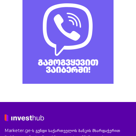
Marketer.ge-ს გუნდი საქართველოს ბანკის მხარდაჭერით