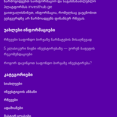
წარმოგიდგენთ საინფორმაციო და საგანმანათლებლო
პლატფორმას investhub.ge
გაითვალისწინეთ, ინფორმაცია, რომელსაც გაეცნობით
ვებგვერდზე არ წარმოადგენს ფინანსურ რჩევას.
უახლესი ინფორმაციები
რჩევები საფონდო ბირჟაზე წარმატების მისაღწევად
5 კლასიკური წიგნი ინვესტირებაზე — უორენ ბაფეტის
რეკომენდაციები
როგორ დავიწყოთ საფონდო ბირჟაზე ინვესტირება?
კატეგორიები
სიახლეები
ინვესტიციის ანბანი
რჩევები
ადამიანები
მასტერკლასები