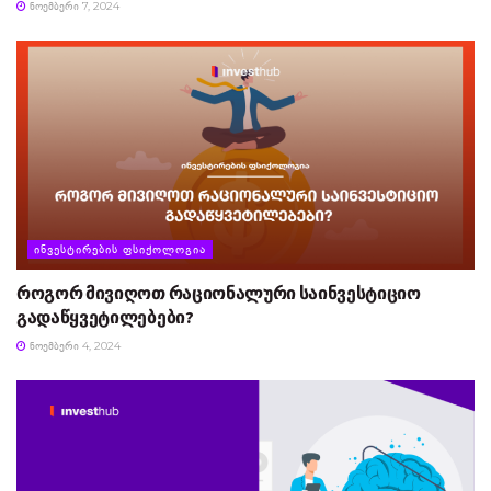
ᲜᲝᲔᲛᲑᲔᲠᲘ 7, 2024
ᲘᲜᲕᲔᲡᲢᲘᲠᲔᲑᲘᲡ ᲤᲡᲘᲥᲝᲚᲝᲒᲘᲐ
როგორ მივიღოთ რაციონალური საინვესტიციო
გადაწყვეტილებები?
ᲜᲝᲔᲛᲑᲔᲠᲘ 4, 2024