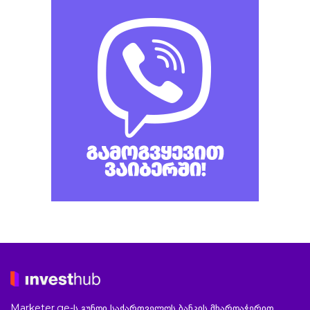
Marketer.ge-ს გუნდი საქართველოს ბანკის მხარდაჭერით