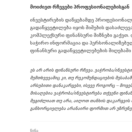
მოიძიეთ რჩევები პროფესიონალებისგან
ინვესტირების დაწყებამდე პროფესიონალ
გადაწყვეტილება იყოს შიშების დასაძლევა
კომპლექსური ფინანსური მიზნები გაქვთ
საჭირო ინფორმაცია და პერსონალიზებუ
ფინანსური გადაწყვეტილებების მიღებაში
ეს არ არის ფინანსური რჩევა. ვაჭრობა/ინვეს
შემთხვევაშიც კი, თუ რეკომენდაციების შესაბ
არსებითი დანაკარგები, ისევე როგორც – მოგე
მისაღებია ვაჭრობა/ინვესტირება თქვენი ფინ
შეგიძლიათ თუ არა, აიღოთ თანხის დაკარგვის 
განხორციელება არანაირი ფორმით არ უზრუნვ
წინა