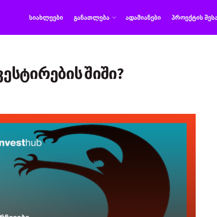
ᲡᲘᲐᲮᲚᲔᲔᲑᲘ
ᲒᲐᲜᲐᲗᲚᲔᲑᲐ
ᲐᲓᲐᲛᲘᲐᲜᲔᲑᲘ
ᲞᲠᲝᲔᲥᲢᲘᲡ ᲨᲔᲡ
სტირების შიში?