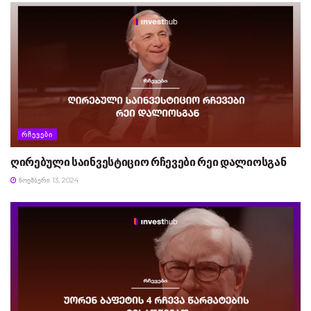
ᲠᲩᲔᲕᲔᲑᲘ
ღირებული საინვესტიციო რჩევები რეი დალიოსგან
ᲜᲝᲔᲛᲑᲔᲠᲘ 13, 2024