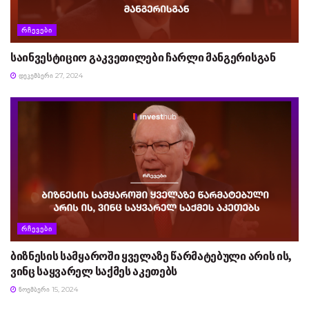
ᲠᲩᲔᲕᲔᲑᲘ
საინვესტიციო გაკვეთილები ჩარლი მანგერისგან
ᲓᲔᲙᲔᲛᲑᲔᲠᲘ 27, 2024
ᲠᲩᲔᲕᲔᲑᲘ
ბიზნესის სამყაროში ყველაზე წარმატებული არის ის,
ვინც საყვარელ საქმეს აკეთებს
ᲜᲝᲔᲛᲑᲔᲠᲘ 15, 2024