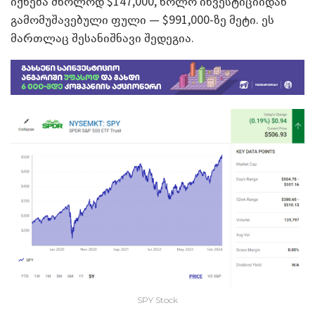
იქნება მხოლოდ $147,000, ხოლო ინვესტიციიდან
გამომუშავებული ფული — $991,000-ზე მეტი. ეს
მართლაც შესანიშნავი შედეგია.
SPY Stock