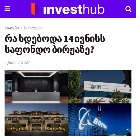
მთავარი
სიახლეები
რა ხდებოდა 14 ივნისს
საფონდო ბირჟაზე?
ივნისი 17, 2024