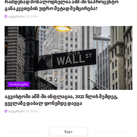
რამდენად მოსალოდნელია აშშ-ში საპროცენტო
განაკვეთების უფრო მეტად შემცირება?
ᲡᲔᲥᲢᲔᲛᲑᲔᲠᲘ 30, 2024
ᲡᲘᲐᲮᲚᲔᲔᲑᲘ
აგვისტოში აშშ-ში ინფლაცია, 2021 წლის შემდეგ,
ყველაზე დაბალ დონემდე დაეცა
ᲡᲔᲥᲢᲔᲛᲑᲔᲠᲘ 27, 2024
ᲛᲔᲢᲘ