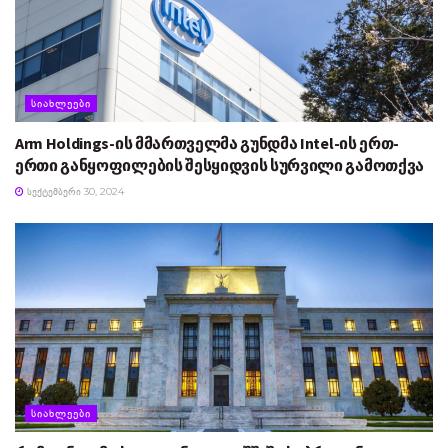
ᲡᲘᲐᲮᲚᲔᲔᲑᲘ
Arm Holdings-ის მმართველმა გუნდმა Intel-ის ერთ-
ერთი განყოფილების შესყიდვის სურვილი გამოთქვა
ᲡᲔᲥᲢᲔᲛᲑᲔᲠᲘ 30, 2024
ᲡᲘᲐᲮᲚᲔᲔᲑᲘ