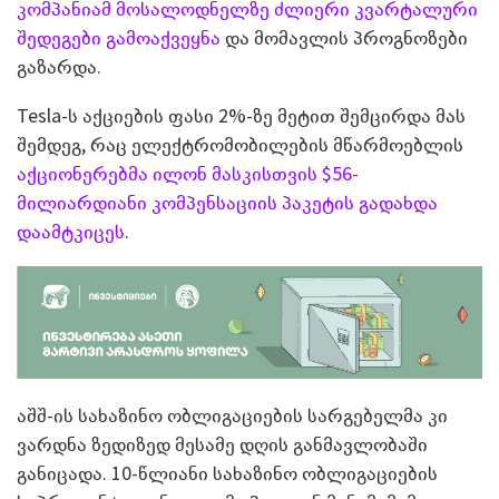
კომპანიამ მოსალოდნელზე ძლიერი კვარტალური
შედეგები გამოაქვეყნა
და მომავლის პროგნოზები
გაზარდა.
Tesla-ს აქციების ფასი 2%-ზე მეტით შემცირდა მას
შემდეგ, რაც ელექტრომობილების მწარმოებლის
აქციონერებმა ილონ მასკისთვის $56-
მილიარდიანი კომპენსაციის პაკეტის გადახდა
დაამტკიცეს
.
აშშ-ის სახაზინო ობლიგაციების სარგებელმა კი
ვარდნა ზედიზედ მესამე დღის განმავლობაში
განიცადა. 10-წლიანი სახაზინო ობლიგაციების