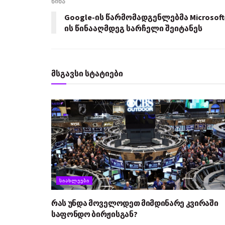
წინა
Google-ის წარმომადგენლებმა Microsoft
ის წინააღმდეგ სარჩელი შეიტანეს
მსგავსი სტატიები
ᲡᲘᲐᲮᲚᲔᲔᲑᲘ
რას უნდა მოველოდეთ მიმდინარე კვირაში
საფონდო ბირჟისგან?