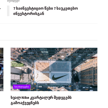
შემდეგი
-
7 საინვესტიციო წესი 7 საუკეთესო
ინვესტორისგან
ᲡᲘᲐᲮᲚᲔᲔᲑᲘ
ხვალ Nike კვარტალურ შედეგებს
გამოაქვეყნებს