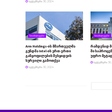
ᲡᲔᲥᲢᲔᲛᲑᲔᲠᲘ 30, 2024
ᲡᲘᲐᲮᲚᲔᲔᲑᲘ
ᲡᲘᲐᲮᲚᲔᲔᲑᲘ
Arm Holdings-ის მმართველმა
რამდენად 
გუნდმა Intel-ის ერთ-ერთი
ში საპროცე
განყოფილების შესყიდვის
უფრო მეტად
სურვილი გამოთქვა
ᲡᲔᲥᲢᲔᲛᲑᲔᲠᲘ 30,
ᲡᲔᲥᲢᲔᲛᲑᲔᲠᲘ 30, 2024