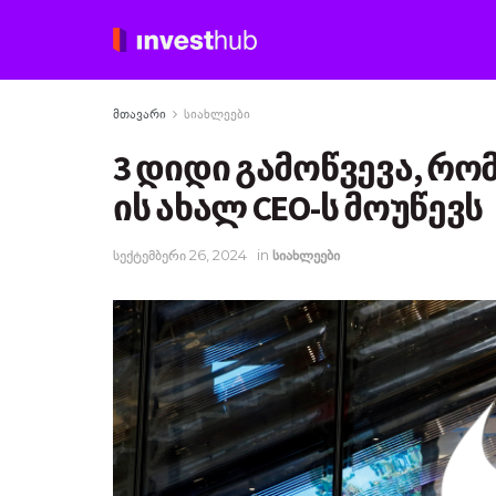
მთავარი
სიახლეები
3 დიდი გამოწვევა, რო
ის ახალ CEO-ს მოუწევს
სექტემბერი 26, 2024
in
სიახლეები