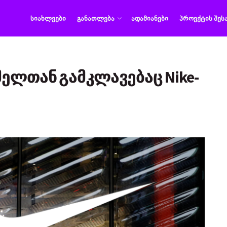
ᲡᲘᲐᲮᲚᲔᲔᲑᲘ
ᲒᲐᲜᲐᲗᲚᲔᲑᲐ
ᲐᲓᲐᲛᲘᲐᲜᲔᲑᲘ
ᲞᲠᲝᲔᲥᲢᲘᲡ ᲨᲔᲡ
მელთან გამკლავებაც Nike-