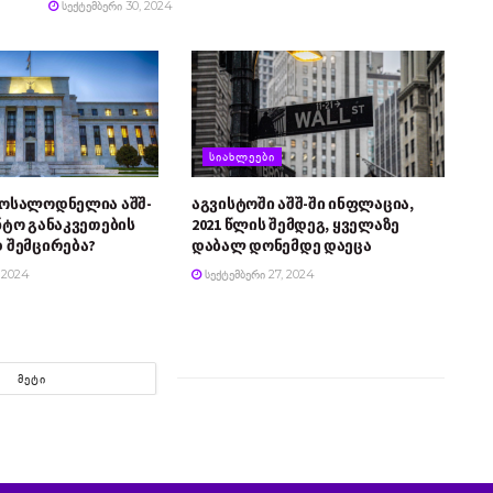
ᲡᲔᲥᲢᲔᲛᲑᲔᲠᲘ 30, 2024
ᲡᲘᲐᲮᲚᲔᲔᲑᲘ
მოსალოდნელია აშშ-
აგვისტოში აშშ-ში ინფლაცია,
ნტო განაკვეთების
2021 წლის შემდეგ, ყველაზე
 შემცირება?
დაბალ დონემდე დაეცა
 2024
ᲡᲔᲥᲢᲔᲛᲑᲔᲠᲘ 27, 2024
ᲛᲔᲢᲘ