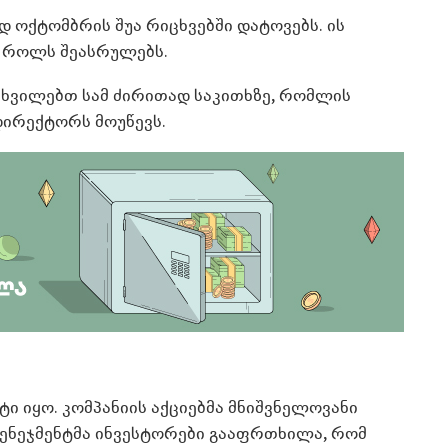
ოქტომბრის შუა რიცხვებში დატოვებს. ის
 როლს შეასრულებს.
ახვილებთ სამ ძირითად საკითხზე, რომლის
დირექტორს მოუწევს.
ტი იყო. კომპანიის აქციებმა მნიშვნელოვანი
 მენეჯმენტმა ინვესტორები გააფრთხილა, რომ