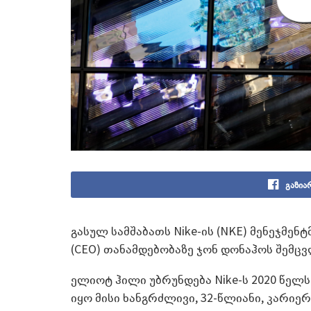
გაზია
გასულ სამშაბათს Nike-ის (NKE) მენეჯმ
(CEO) თანამდებობაზე ჯონ დონაჰოს შემ
ელიოტ ჰილი უბრუნდება Nike-ს 2020 წელს 
იყო მისი ხანგრძლივი, 32-წლიანი, კარიე