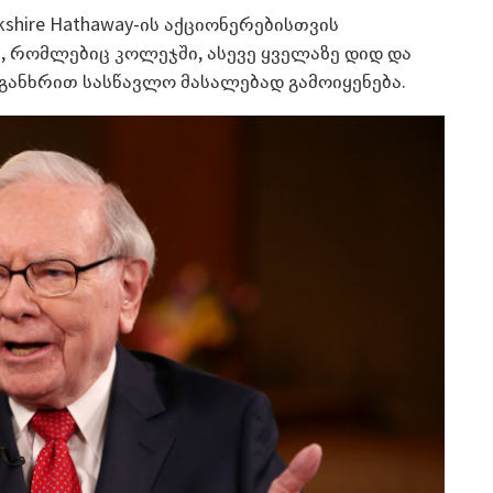
hire Hathaway-ის აქციონერებისთვის
რომლებიც კოლეჯში, ასევე ყველაზე დიდ და
განხრით სასწავლო მასალებად გამოიყენება.