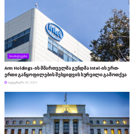
ᲡᲘᲐᲮᲚᲔᲔᲑᲘ
Arm Holdings-ის მმართველმა გუნდმა Intel-ის ერთ-
ერთი განყოფილების შესყიდვის სურვილი გამოთქვა
ᲡᲔᲥᲢᲔᲛᲑᲔᲠᲘ 30, 2024