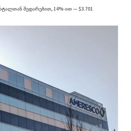
რტალთან შედარებით, 14%-ით — $3.701