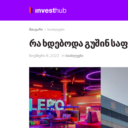
მთავარი
სიახლეები
რა ხდებოდა გუშინ სა
ნოემბერი 8, 2023
in
სიახლეები