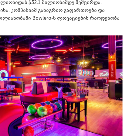
ილიონიდან $52.1 მილიონამდე შემცირდა.
დგინა. კომპანიამ განაგრძო გაფართოება და
მთლიანობაში Bowlero-ს ლოკაციების რაოდენობა