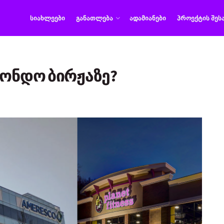
ᲡᲘᲐᲮᲚᲔᲔᲑᲘ
ᲒᲐᲜᲐᲗᲚᲔᲑᲐ
ᲐᲓᲐᲛᲘᲐᲜᲔᲑᲘ
ᲞᲠᲝᲔᲥᲢᲘᲡ ᲨᲔᲡ
ფონდო ბირჟაზე?