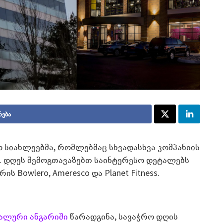
რება
ო სიახლეებმა, რომლებმაც სხვადასხვა კომპანიის
ა. დღეს შემოგთავაზებთ საინტერესო დეტალებს
ს Bowlero, Ameresco და Planet Fitness.
ალური ანგარიში
წარადგინა, სავაჭრო დღის