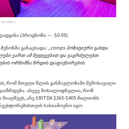
Bowlero
ადგინა (პროგნოზი — -$0.05).
ენონმა განაცხადა:
„comps პოზიტიური გახდა
ილები ვართ ამ შედეგებით და ვაგრძელებთ
ლების ორნიშნა ზრდის დაფიქსირების
ლის, რომ მთელი წლის განმავლობაში შემოსავალი
 გაიზრდება. ასევე მოსალოდნელია, რომ
მიაღწევს, ანუ EBITDA $365-$405 მილიონს
ინვესტორებისთვის სასიამოვნო იყო.