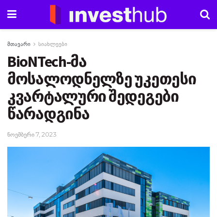
მთავარი
სიახლეები
BioNTech-მა
მოსალოდნელზე უკეთესი
კვარტალური შედეგები
წარადგინა
ნოემბერი 7, 2023