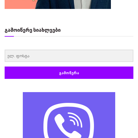
გამოიწერე სიახლეები
‏‏‎ ‎
ᲒᲐᲛᲝᲬᲔᲠᲐ