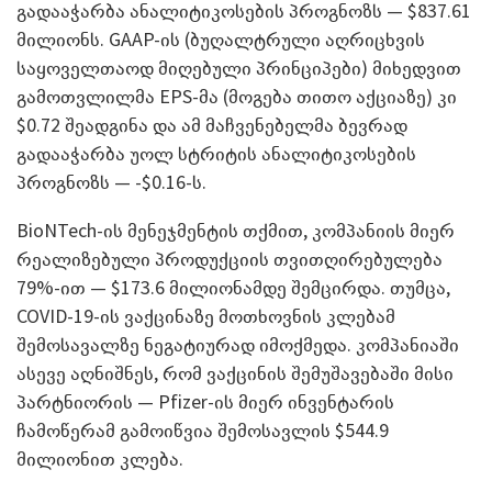
გადააჭარბა ანალიტიკოსების პროგნოზს — $837.61
მილიონს. GAAP-ის (ბუღალტრული აღრიცხვის
საყოველთაოდ მიღებული პრინციპები) მიხედვით
გამოთვლილმა EPS-მა (მოგება თითო აქციაზე) კი
$0.72 შეადგინა და ამ მაჩვენებელმა ბევრად
გადააჭარბა უოლ სტრიტის ანალიტიკოსების
პროგნოზს — -$0.16-ს.
BioNTech-ის მენეჯმენტის თქმით, კომპანიის მიერ
რეალიზებული პროდუქციის თვითღირებულება
79%-ით — $173.6 მილიონამდე შემცირდა. თუმცა,
COVID-19-ის ვაქცინაზე მოთხოვნის კლებამ
შემოსავალზე ნეგატიურად იმოქმედა. კომპანიაში
ასევე აღნიშნეს, რომ ვაქცინის შემუშავებაში მისი
პარტნიორის — Pfizer-ის მიერ ინვენტარის
ჩამოწერამ გამოიწვია შემოსავლის $544.9
მილიონით კლება.