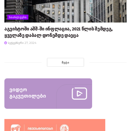
ᲡᲘᲐᲮᲚᲔᲔᲑᲘ
აგვისტოში აშშ-ში ინფლაცია, 2021 წლის შემდეგ,
ყველაზე დაბალ დონემდე დაეცა
ᲡᲔᲥᲢᲔᲛᲑᲔᲠᲘ 27, 2024
ᲛᲔᲢᲘ