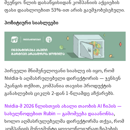
შეუწყო. წლის დასაწყისიდან კომპანიის აქციების
ფასი დაახლოებით 53%-ით არის გაუმჯობესებული.
პოზიტიური სიახლეები
პირველი მნიშვნელოვანი სიახლე ის იყო, რომ
Nvidia-ს აღმასრულებელი დირექტორის — ჯენსენ
ჰუანგის თქმით, კომპანია თავისი პროდუქტის
განახლების ციკლს 2-დან 1-წლამდე აჩქარებს.
Nvidia-მ 2026 წლისთვის ახალი თაობის AI ჩიპის —
სახელწოდებით Rubin — გამოშვება დააანონსა
,
ხოლო აღმასრულებელმა დირექტორმა თქვა, რომ
კომპანიის მენეჯმენტი ყოველწლიურად ჩიპების