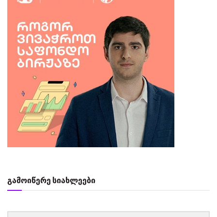
გამოიწერე სიახლეები
‏‏‎ ‎