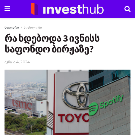
მთავარი
სიახლეები
რა ხდებოდა 3 ივნისს
საფონდო ბირჟაზე?
ივნისი 4, 2024