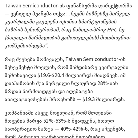
Taiwan Semiconductor-ის ფინანსურმა დირექტორმა
— ვენდელ ჰუანგმა თქვა:
„ჩვენს ბიზნესზე პირველ
კვარტალში გავლენა იქონია სმარტფონების
ბაზრის სეზონურობამ, რაც ნაწილობრივ HPC-ზე
(მაღალი წარმადობის გამოთვლების) მოთხოვნით
კომპენსირდება“.
რაც შეეხება მომავალს, Taiwan Semiconductor-ის
მენეჯმენტი მოელის, რომ მიმდინარე კვარტალში
შემოსავალი $19.6-$20.4 მილიარდს მიაღწევს. ამ
დიაპაზონის შუა წერტილი წლიურად 28%-იან
ზრდას წარმოადგენს და აღემატება
ანალიტიკოსების პროგნოზს — $19.3 მილიარდს.
კომპანიაში ასევე მოელიან, რომ მთლიანი
მოგების მარჟა 51%-53%-ს შეადგენს, ხოლო
საოპერაციო მარჟა — 40%-42%-ს, რაც აჩვენებს,
რომ, პირველ კვარტალთან შედარებით,