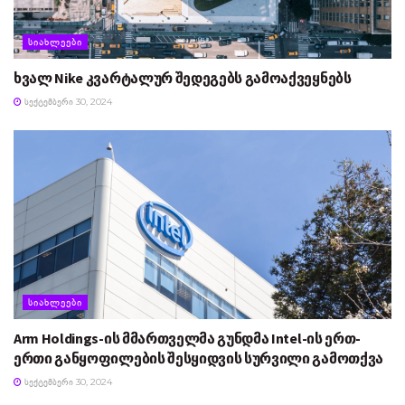
ᲡᲘᲐᲮᲚᲔᲔᲑᲘ
ხვალ Nike კვარტალურ შედეგებს გამოაქვეყნებს
ᲡᲔᲥᲢᲔᲛᲑᲔᲠᲘ 30, 2024
ᲡᲘᲐᲮᲚᲔᲔᲑᲘ
Arm Holdings-ის მმართველმა გუნდმა Intel-ის ერთ-
ერთი განყოფილების შესყიდვის სურვილი გამოთქვა
ᲡᲔᲥᲢᲔᲛᲑᲔᲠᲘ 30, 2024