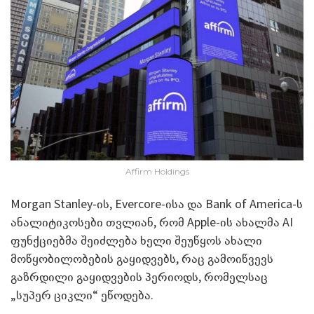
Affirm Holdings
Morgan Stanley-ის, Evercore-ისა და Bank of America-ს
ანალიტიკოსები თვლიან, რომ Apple-ის ახალმა AI
ფუნქციებმა შეიძლება ხელი შეუწყოს ახალი
მოწყობილობების გაყიდვებს, რაც გამოიწვევს
გაზრდილი გაყიდვების პერიოდს, რომელსაც
„სუპერ ციკლი“ ეწოდება.