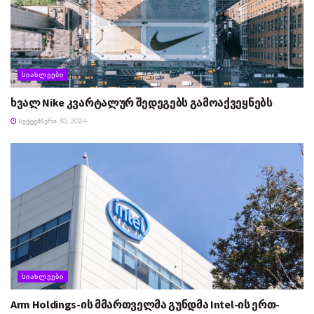
ᲡᲘᲐᲮᲚᲔᲔᲑᲘ
ხვალ Nike კვარტალურ შედეგებს გამოაქვეყნებს
ᲡᲔᲥᲢᲔᲛᲑᲔᲠᲘ 30, 2024
ᲡᲘᲐᲮᲚᲔᲔᲑᲘ
Arm Holdings-ის მმართველმა გუნდმა Intel-ის ერთ-