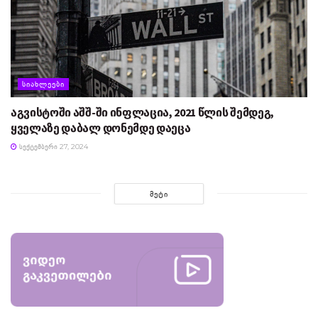
ᲡᲘᲐᲮᲚᲔᲔᲑᲘ
აგვისტოში აშშ-ში ინფლაცია, 2021 წლის შემდეგ,
ყველაზე დაბალ დონემდე დაეცა
ᲡᲔᲥᲢᲔᲛᲑᲔᲠᲘ 27, 2024
ᲛᲔᲢᲘ