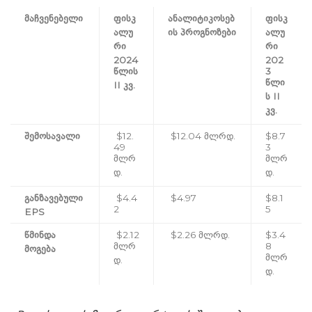
მაჩვენებელი
ფისკ
ანალიტიკოსებ
ფისკ
ალუ
ის პროგნოზები
ალუ
რი
რი
2024
202
წლის
3
წლი
II კვ.
ს II
კვ.
შემოსავალი
$12.
$12.04 მლრდ.
$8.7
49
3
მლრ
მლრ
დ.
დ.
განზავებული
$4.4
$4.97
$8.1
2
5
EPS
წმინდა
$2.12
$2.26 მლრდ.
$3.4
მლრ
8
მოგება
მლრ
დ.
დ.