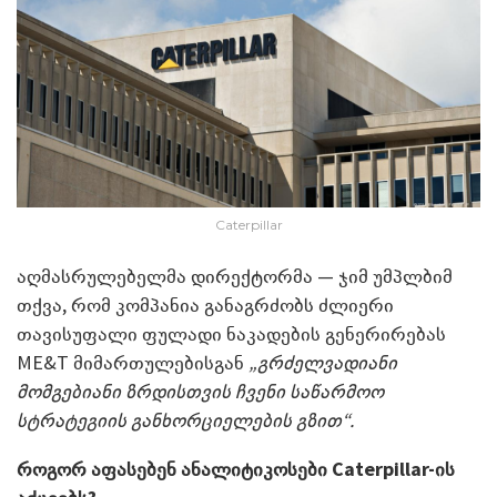
Caterpillar
აღმასრულებელმა დირექტორმა — ჯიმ უმპლბიმ
თქვა, რომ კომპანია განაგრძობს ძლიერი
თავისუფალი ფულადი ნაკადების გენერირებას
ME&T მიმართულებისგან
„გრძელვადიანი
მომგებიანი ზრდისთვის ჩვენი საწარმოო
სტრატეგიის განხორციელების გზით“.
როგორ აფასებენ ანალიტიკოსები Caterpillar-ის