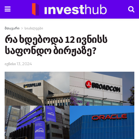
მთავარი
სიახლეები
რა ხდებოდა 12 ივნისს
საფონდო ბირჟაზე?
ივნისი 13, 2024