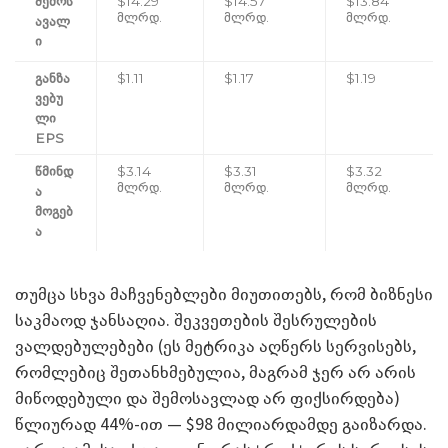
შემოს
$14.29
$14.57
$13.84
მლრდ.
მლრდ.
მლრდ.
ავალ
ი
განზა
$1.11
$1.17
$1.19
ვებუ
ლი
EPS
წმინდ
$3.14
$3.31
$3.32
მლრდ.
მლრდ.
მლრდ.
ა
მოგებ
ა
თუმცა სხვა მაჩვენებლები მიუთითებს, რომ ბიზნესი
საკმაოდ ჯანსაღია. შეკვეთების შესრულების
ვალდებულებები (ეს მეტრიკა აღწერს სერვისებს,
რომლებიც შეთანხმებულია, მაგრამ ჯერ არ არის
მიწოდებული და შემოსავლად არ ფიქსირდება)
წლიურად 44%-ით — $98 მილიარდამდე გაიზარდა.