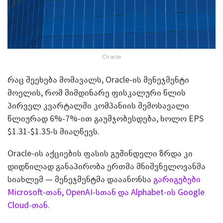
Oracle
რაც შეეხება მომავალს, Oracle-ის მენეჯმენტი
მოელის, რომ მიმდინარე ფისკალური წლის
პირველ კვარტალში კომპანიის შემოსავალი
წლიურად 6%-7%-ით გაუმჯობესდება, ხოლო EPS
$1.31-$1.35-ს მიაღწევს.
Oracle-ის აქციების ფასის გუშინდელი ზრდა კი
დიდწილად განაპირობა ერთმა მნიშვნელოვანმა
სიახლემ — მენეჯმენტმა დააანონსა
გარიგებები
Microsoft-თან, OpenAI-სთან და Alphabet-ის Google
Cloud-თან.