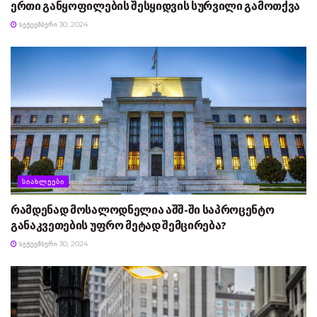
ერთი განყოფილების შესყიდვის სურვილი გამოთქვა
ᲡᲔᲥᲢᲔᲛᲑᲔᲠᲘ 30, 2024
ᲡᲘᲐᲮᲚᲔᲔᲑᲘ
რამდენად მოსალოდნელია აშშ-ში საპროცენტო
განაკვეთების უფრო მეტად შემცირება?
ᲡᲔᲥᲢᲔᲛᲑᲔᲠᲘ 30, 2024