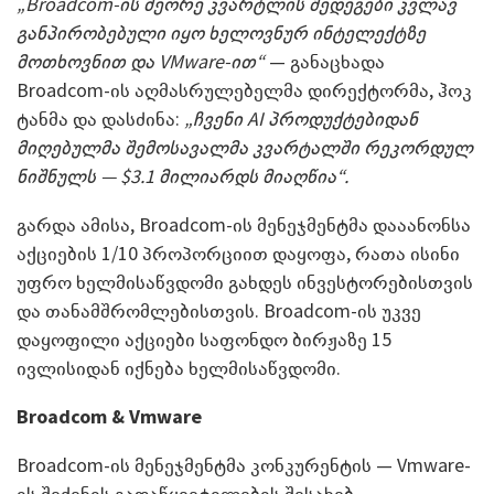
„Broadcom-ის მეორე კვარტლის შედეგები კვლავ
განპირობებული იყო ხელოვნურ ინტელექტზე
მოთხოვნით და VMware-ით“
— განაცხადა
Broadcom-ის აღმასრულებელმა დირექტორმა, ჰოკ
ტანმა და დასძინა:
„ჩვენი AI პროდუქტებიდან
მიღებულმა შემოსავალმა კვარტალში რეკორდულ
ნიშნულს — $3.1 მილიარდს მიაღწია“.
გარდა ამისა, Broadcom-ის მენეჯმენტმა დააანონსა
აქციების 1/10 პროპორციით დაყოფა, რათა ისინი
უფრო ხელმისაწვდომი გახდეს ინვესტორებისთვის
და თანამშრომლებისთვის. Broadcom-ის უკვე
დაყოფილი აქციები საფონდო ბირჟაზე 15
ივლისიდან იქნება ხელმისაწვდომი.
Broadcom
&
Vmware
Broadcom-ის მენეჯმენტმა კონკურენტის — Vmware-
ის შეძენის გადაწყვეტილების შესახებ