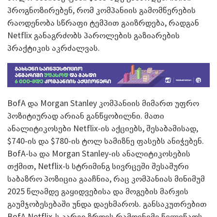
პროგნოზირებენ, რომ კომპანიის გამომწერების
რაოდენობა სწრაფი ტემპით გაიზრდება, რადგან
Netflix განაგრძობს პაროლების გაზიარების
პრაქტიკის აკრძალვას.
BofA და Morgan Stanley კომპანიის მიმართ უფრო
პოზიტიურად არიან განწყობილნი. მათი
ანალიტიკოსები Netflix-ის აქციებს, შესაბამისად,
$740-ის და $780-ის ტოლ სამიზნე ფასებს ანიჭებენ.
BofA-სა და Morgan Stanley-ის ანალიტიკოსების
თქმით, Netflix-ს სტრიმინგ სივრცეში შესაშური
საბაზრო პოზიცია გააჩნია, რაც კომპანიას მინიმუმ
2025 წლამდე გაყიდვებისა და მოგების მარჟის
გაუმჯობესებაში უნდა დაეხმაროს. განსაკუთრებით
BofA Netflix-ს კარგი ზრდის რამდენიმე წელიწადს