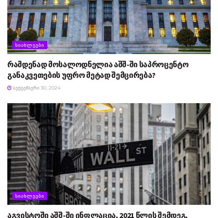
ᲡᲘᲐᲮᲚᲔᲔᲑᲘ
რამდენად მოსალოდნელია აშშ-ში საპროცენტო
განაკვეთების უფრო მეტად შემცირება?
ᲡᲔᲥᲢᲔᲛᲑᲔᲠᲘ 30, 2024
ᲡᲘᲐᲮᲚᲔᲔᲑᲘ
აგვისტოში აშშ-ში ინფლაცია, 2021 წლის შემდეგ,