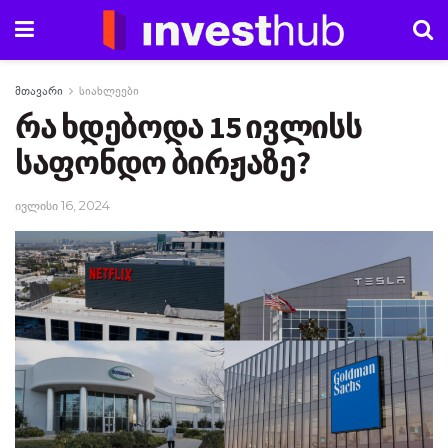
მთავარი
სიახლეები
რა ხდებოდა 15 ივლისს
საფონდო ბირჟაზე?
ივლისი 16, 2024