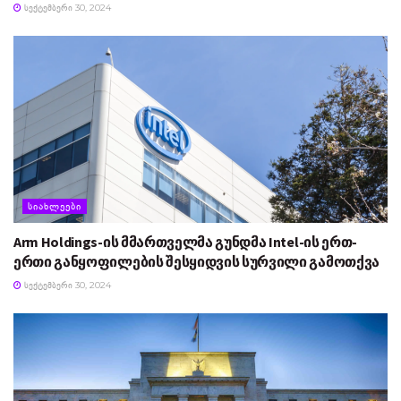
ᲡᲔᲥᲢᲔᲛᲑᲔᲠᲘ 30, 2024
ᲡᲘᲐᲮᲚᲔᲔᲑᲘ
Arm Holdings-ის მმართველმა გუნდმა Intel-ის ერთ-
ერთი განყოფილების შესყიდვის სურვილი გამოთქვა
ᲡᲔᲥᲢᲔᲛᲑᲔᲠᲘ 30, 2024