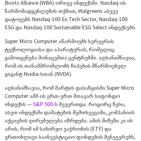
Boots Alliance (WBA) ორივე ინდექსში. Nasdaq-ის
წარმომადგენლების თქმით, Walgreens ასევე
დატოვებს Nasdaq-100 Ex-Tech Sector, Nasdaq-100
ESG და Nasdaq-100 Sustainable ESG Select ინდექსებს.
Super Micro Computer აწარმოებს სერვერის
ტექნოლოგიასა და აპარატურას, რომელიც
გამოიყენება მონაცემთა ცენტრებში. აღსანიშნავია,
რომ ის თანამშრომლობს ჩიპების მწარმოებელ
გიგანტ Nvidia-სთან (NVDA).
აღსანიშნავია, რომ მარტის დასაწყისში Super Micro
Computer აშშ-ის ერთ-ერთ მთავარ საფონდო
ინდექსს —
S&P 500
-ს შეუერთდა. როგორც წესი,
ასეთ ინდექსში დამატების შემთხვევაში, კომპანიის
აქციების ღირებულება იზრდება. ამის მიზეზი კი ის
არის, რომ იმ საბირჟო ვაჭრობის (ETF) და
ერთობლივი საინვესტიციო ფონდების მენეჯერებს,