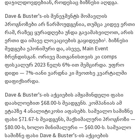
დაჯილდოვდებიან, როდესაც ბიზნესი აღდგა.
Dave & Buster’s-ის მენეჯმენტს მომავლის
პროგნოზები არ წარმოუდგენია, თუმცა კიდევ ერთი
რამ, რაზეც ყურადღება უნდა გავამახვილოთ, არის
ერთი და იმავე ლოკაციების გაყიდვები
. ბიზნესი
1
შედგება ეპონიმური და, ასევე, Main Event
ბრენდისგან. ორივე მათგანისთვის კი comps
ფისკალურ 2023 წელს 6%-ით შემცირდა. უფრო
დიდი — 7%-იანი ვარდნა კი მეოთხე კვარტალში
დაფიქსირდა.
Dave & Buster’s-ის აქციების ამჟამინდელი ფასი
დაახლოებით $68.00-ს შეადგენს. კომპანიას ამ
ეტაპზე 4 ანალიტიკოსი აფასებს. საშუალო სამიზნე
ფასი $71.67-ს შეადგენს, მაქსიმალური პროგნოზი —
$80.00-ს, ხოლო მინიმალური — $60.00-ს. საშუალო
სამიზნე ფასი Dave & Buster’s-ის აქციების