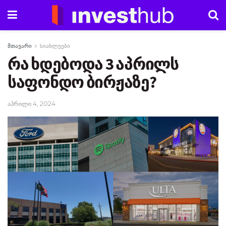
მთავარი
სიახლეები
რა ხდებოდა 3 აპრილს
საფონდო ბირჟაზე?
აპრილი 4, 2024