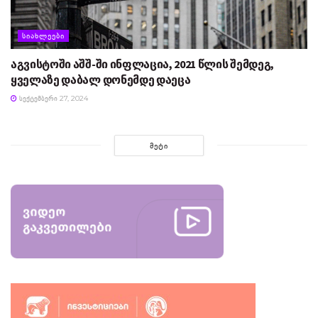
ᲡᲘᲐᲮᲚᲔᲔᲑᲘ
აგვისტოში აშშ-ში ინფლაცია, 2021 წლის შემდეგ,
ყველაზე დაბალ დონემდე დაეცა
ᲡᲔᲥᲢᲔᲛᲑᲔᲠᲘ 27, 2024
ᲛᲔᲢᲘ