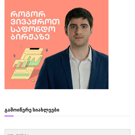
გამოიწერე სიახლეები
‏‏‎ ‎