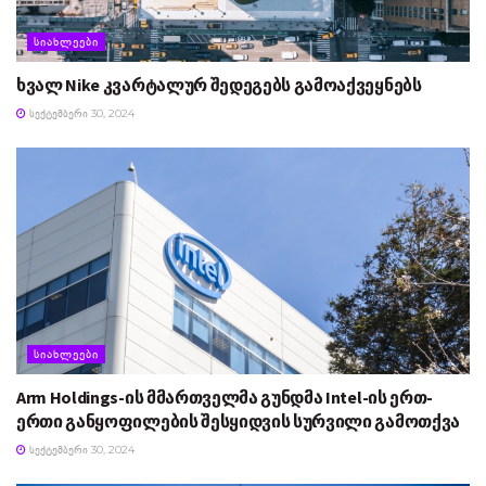
ᲡᲘᲐᲮᲚᲔᲔᲑᲘ
ხვალ Nike კვარტალურ შედეგებს გამოაქვეყნებს
ᲡᲔᲥᲢᲔᲛᲑᲔᲠᲘ 30, 2024
ᲡᲘᲐᲮᲚᲔᲔᲑᲘ
Arm Holdings-ის მმართველმა გუნდმა Intel-ის ერთ-
ერთი განყოფილების შესყიდვის სურვილი გამოთქვა
ᲡᲔᲥᲢᲔᲛᲑᲔᲠᲘ 30, 2024