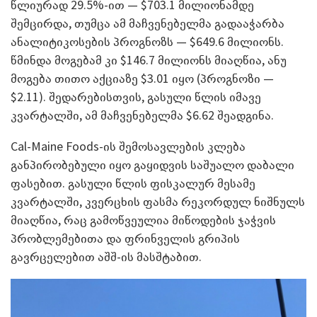
წლიურად 29.5%-ით — $703.1 მილიონამდე
შემცირდა, თუმცა ამ მაჩვენებელმა გადააჭარბა
ანალიტიკოსების პროგნოზს — $649.6 მილიონს.
წმინდა მოგებამ კი $146.7 მილიონს მიაღწია, ანუ
მოგება თითო აქციაზე $3.01 იყო (პროგნოზი —
$2.11). შედარებისთვის, გასული წლის იმავე
კვარტალში, ამ მაჩვენებელმა $6.62 შეადგინა.
Cal-Maine Foods-ის შემოსავლების კლება
განპირობებული იყო გაყიდვის საშუალო დაბალი
ფასებით. გასული წლის ფისკალურ მესამე
კვარტალში, კვერცხის ფასმა რეკორდულ ნიშნულს
მიაღწია, რაც გამოწვეულია მიწოდების ჯაჭვის
პრობლემებითა და ფრინველის გრიპის
გავრცელებით აშშ-ის მასშტაბით.