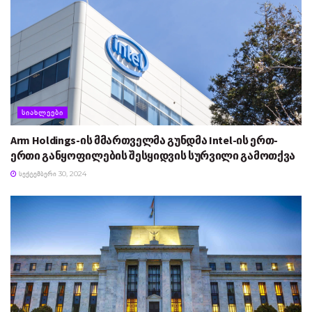
ᲡᲘᲐᲮᲚᲔᲔᲑᲘ
Arm Holdings-ის მმართველმა გუნდმა Intel-ის ერთ-
ერთი განყოფილების შესყიდვის სურვილი გამოთქვა
ᲡᲔᲥᲢᲔᲛᲑᲔᲠᲘ 30, 2024