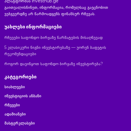
პლატფორმას investhub.ge
გაითვალისწინეთ, ინფორმაცია, რომელსაც გაეცნობით
ვებგვერდზე არ წარმოადგენს ფინანსურ რჩევას.
უახლესი ინფორმაციები
რჩევები საფონდო ბირჟაზე წარმატების მისაღწევად
5 კლასიკური წიგნი ინვესტირებაზე — უორენ ბაფეტის
რეკომენდაციები
როგორ დავიწყოთ საფონდო ბირჟაზე ინვესტირება?
კატეგორიები
სიახლეები
ინვესტიციის ანბანი
რჩევები
ადამიანები
მასტერკლასები