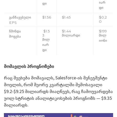
იარ
დი
დი
განზავებული
$1.56
$1.45
$0,2
0
EPS
წმინდა
$1.5
$1.44
$199
3
მილიარდი
მილ
მოგება
მილ
იონი
იარ
დი
მომავლის პროგნოზები
რაც შეეხება მომავალს, Salesforce-ის მენეჯმენტი
მოელის, რომ მეორე კვარტალში შემოსავალი
$9.2-$9.25 მილიარდს მიაღწევს, რაც ჩამოუვარდება
უოლ სტრიტის ანალიტიკოსების პროგნოზს — $9.35
მილიარდს.