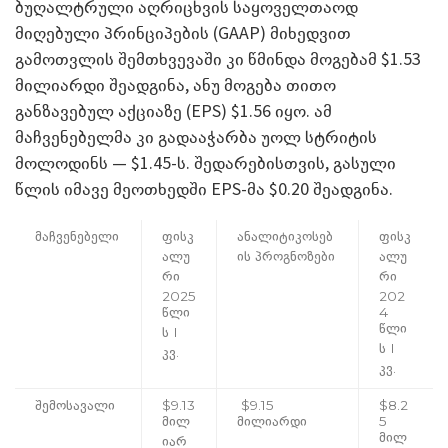
ბუღალტრული აღრიცხვის საყოველთაოდ
მიღებული პრინციპების (GAAP) მიხედვით
გამოთვლის შემთხვევაში კი წმინდა მოგებამ $1.53
მილიარდი შეადგინა, ანუ მოგება თითო
განზავებულ აქციაზე (EPS) $1.56 იყო. ამ
მაჩვენებელმა კი გადააჭარბა უოლ სტრიტის
მოლოდინს — $1.45-ს. შედარებისთვის, გასული
წლის იმავე მეოთხედში EPS-მა $0.20 შეადგინა.
მაჩვენებელი
ფისკ
ანალიტიკოსებ
ფისკ
ალუ
ის პროგნოზები
ალუ
რი
რი
2025
202
წლი
4
წლი
ს I
ს I
კვ.
კვ.
შემოსავალი
$9.13
$9.15
$8.2
მილ
მილიარდი
5
მილ
იარ