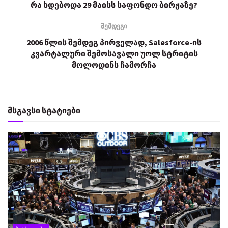
რა ხდებოდა 29 მაისს საფონდო ბირჟაზე?
შემდეგი
2006 წლის შემდეგ პირველად, Salesforce-ის
კვარტალური შემოსავალი უოლ სტრიტის
მოლოდინს ჩამორჩა
მსგავსი სტატიები