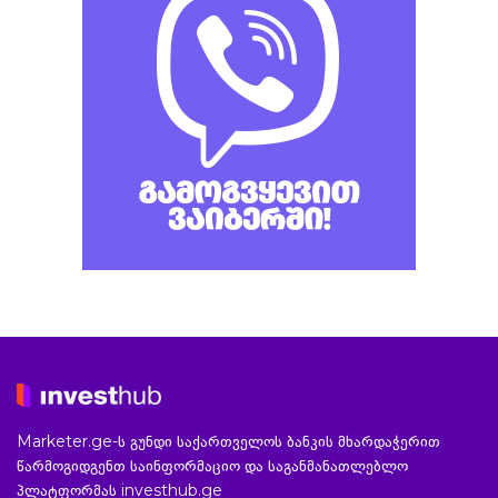
Marketer.ge-ს გუნდი საქართველოს ბანკის მხარდაჭერით
წარმოგიდგენთ საინფორმაციო და საგანმანათლებლო
პლატფორმას investhub.ge