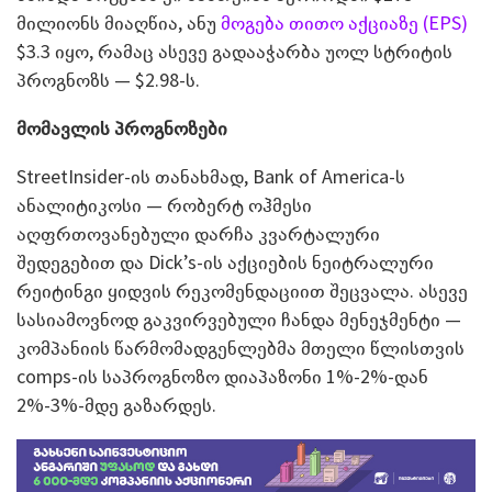
მილიონს მიაღწია, ანუ
მოგება თითო აქციაზე (EPS)
$3.3 იყო, რამაც ასევე გადააჭარბა უოლ სტრიტის
პროგნოზს — $2.98-ს.
მომავლის პროგნოზები
StreetInsider-ის თანახმად, Bank of America-ს
ანალიტიკოსი — რობერტ ოჰმესი
აღფრთოვანებული დარჩა კვარტალური
შედეგებით და Dick’s-ის აქციების ნეიტრალური
რეიტინგი ყიდვის რეკომენდაციით შეცვალა. ასევე
სასიამოვნოდ გაკვირვებული ჩანდა მენეჯმენტი —
კომპანიის წარმომადგენლებმა მთელი წლისთვის
comps-ის საპროგნოზო დიაპაზონი 1%-2%-დან
2%-3%-მდე გაზარდეს.