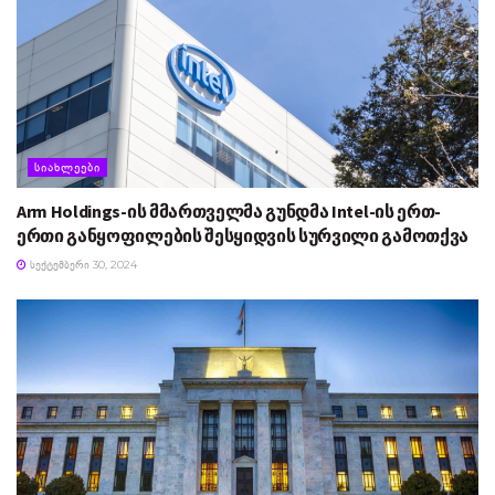
ᲡᲘᲐᲮᲚᲔᲔᲑᲘ
Arm Holdings-ის მმართველმა გუნდმა Intel-ის ერთ-
ერთი განყოფილების შესყიდვის სურვილი გამოთქვა
ᲡᲔᲥᲢᲔᲛᲑᲔᲠᲘ 30, 2024