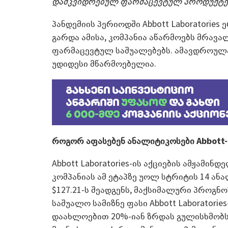
დამკვიდრებულ ფარმაცევტულ პროდუქტებ
პანდემიის პერიოდში Abbott Laboratories
გარდა ამისა, კომპანია აწარმოებს მრავ
ფარმაცევტულ საშუალებებს. ამავდროულად
უდიდესი მწარმოებელია.
როგორ აფასებენ ანალიტიკოსები Abbott-ი
Abbott Laboratories-ის აქციების ამჟამინ
კომპანიას ამ ეტაპზე უოლ სტრიტის 14 ან
$127.21-ს შეადგენს, მაქსიმალური პროგნო
საშუალო სამიზნე ფასი Abbott Laboratorie
დაახლოებით 20%-იან ზრდას გულისხმობს. 