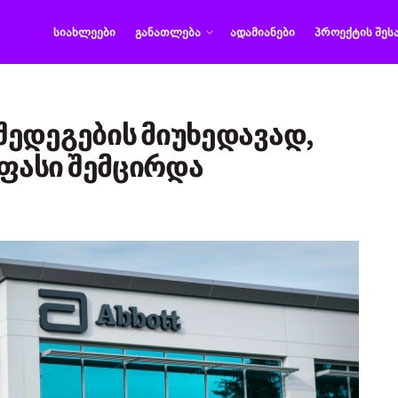
ᲡᲘᲐᲮᲚᲔᲔᲑᲘ
ᲒᲐᲜᲐᲗᲚᲔᲑᲐ
ᲐᲓᲐᲛᲘᲐᲜᲔᲑᲘ
ᲞᲠᲝᲔᲥᲢᲘᲡ ᲨᲔᲡ
ედეგების მიუხედავად,
ს ფასი შემცირდა