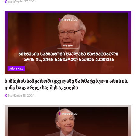
ᲓᲔᲙᲔᲛᲑᲔᲠᲘ 27, 2024
ᲠᲩᲔᲕᲔᲑᲘ
ბიზნესის სამყაროში ყველაზე წარმატებული არის ის,
ვინც საყვარელ საქმეს აკეთებს
ᲜᲝᲔᲛᲑᲔᲠᲘ 15, 2024