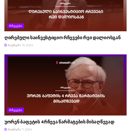
ᲠᲩᲔᲕᲔᲑᲘ
ღირებული საინვესტიციო რჩევები რეი დალიოსგან
ᲜᲝᲔᲛᲑᲔᲠᲘ 13, 2024
ᲠᲩᲔᲕᲔᲑᲘ
უორენ ბაფეტის 4 რჩევა წარმატების მისაღწევად
ᲜᲝᲔᲛᲑᲔᲠᲘ 7, 2024