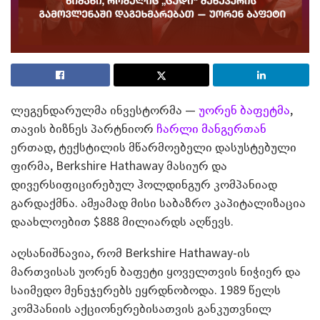
ლეგენდარულმა ინვესტორმა —
უორენ ბაფეტმა
,
თავის ბიზნეს პარტნიორ
ჩარლი მანგერთან
ერთად, ტექსტილის მწარმოებელი დასუსტებული
ფირმა, Berkshire Hathaway მასიურ და
დივერსიფიცირებულ ჰოლდინგურ კომპანიად
გარდაქმნა. ამჟამად მისი საბაზრო კაპიტალიზაცია
დაახლოებით $888 მილიარდს აღწევს.
აღსანიშნავია, რომ Berkshire Hathaway-ის
მართვისას უორენ ბაფეტი ყოველთვის ნიჭიერ და
საიმედო მენეჯერებს ეყრდნობოდა. 1989 წელს
კომპანიის აქციონერებისათვის განკუთვნილ