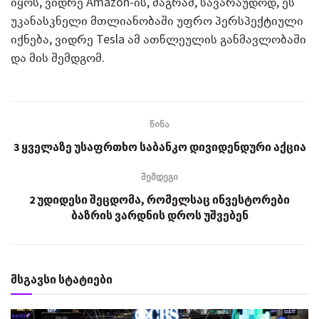
იყოს, ვიდრე Amazon-ის, მაგრამ, სავარაუდოდ, ეს
უკანასკნელი მთლიანობაში უფრო პერსპექტიული
იქნება, ვიდრე Tesla ამ ათწლეულის განმავლობაში
და მის შემდგომ.
წინა
3 ყველაზე უსაფრთხო საბანკო დივიდენდური აქცია
შემდეგი
2 უდიდესი შეცდომა, რომელსაც ინვესტორები
ბაზრის ვარდნის დროს უშვებენ
მსგავსი სტატიები