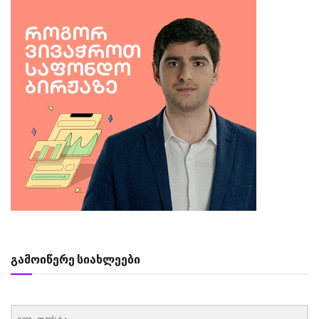
გამოიწერე სიახლეები
‏‏‎ ‎