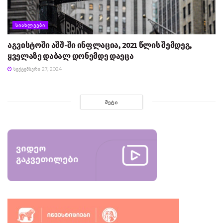
ᲡᲘᲐᲮᲚᲔᲔᲑᲘ
აგვისტოში აშშ-ში ინფლაცია, 2021 წლის შემდეგ,
ყველაზე დაბალ დონემდე დაეცა
ᲡᲔᲥᲢᲔᲛᲑᲔᲠᲘ 27, 2024
ᲛᲔᲢᲘ