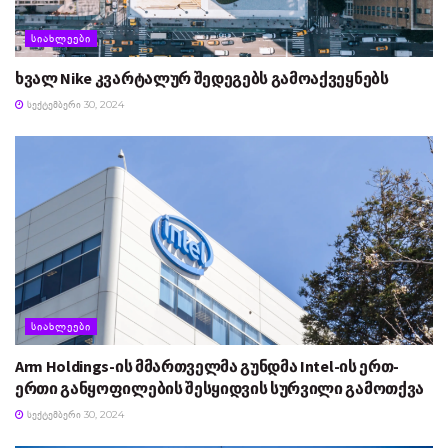
ᲡᲘᲐᲮᲚᲔᲔᲑᲘ
ხვალ Nike კვარტალურ შედეგებს გამოაქვეყნებს
ᲡᲔᲥᲢᲔᲛᲑᲔᲠᲘ 30, 2024
ᲡᲘᲐᲮᲚᲔᲔᲑᲘ
Arm Holdings-ის მმართველმა გუნდმა Intel-ის ერთ-
ერთი განყოფილების შესყიდვის სურვილი გამოთქვა
ᲡᲔᲥᲢᲔᲛᲑᲔᲠᲘ 30, 2024