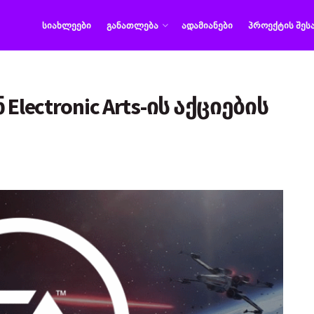
ᲡᲘᲐᲮᲚᲔᲔᲑᲘ
ᲒᲐᲜᲐᲗᲚᲔᲑᲐ
ᲐᲓᲐᲛᲘᲐᲜᲔᲑᲘ
ᲞᲠᲝᲔᲥᲢᲘᲡ ᲨᲔᲡ
lectronic Arts-ის აქციების