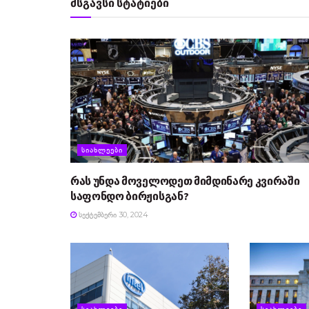
მსგავსი სტატიები
ᲡᲘᲐᲮᲚᲔᲔᲑᲘ
რას უნდა მოველოდეთ მიმდინარე კვირაში
საფონდო ბირჟისგან?
ᲡᲔᲥᲢᲔᲛᲑᲔᲠᲘ 30, 2024
ᲡᲘᲐᲮᲚᲔᲔᲑᲘ
ᲡᲘᲐᲮᲚᲔᲔᲑᲘ