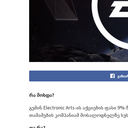
გაზია
რა მოხდა?
გუშინ Electronic Arts-ის აქციების ფასი 9
თამაშების კომპანიამ მოსალოდნელზე სუს
და რა?