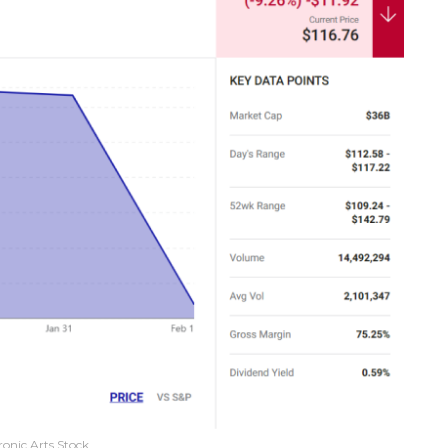
ronic Arts Stock