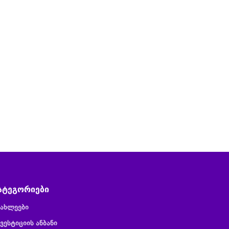
ატეგორიები
იახლეები
ვესტიციის ანბანი