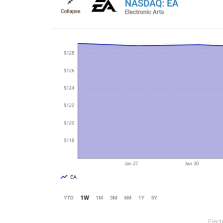
Elect