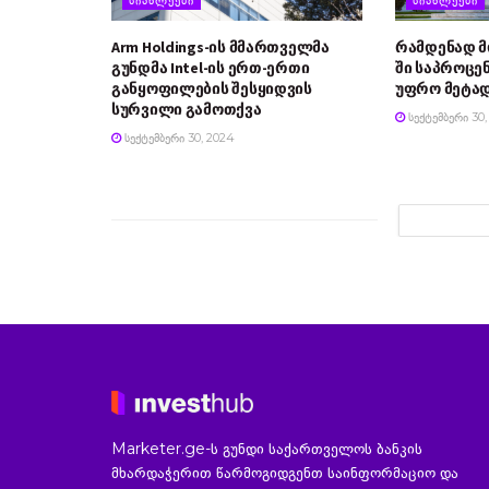
Arm Holdings-ის მმართველმა
რამდენად 
გუნდმა Intel-ის ერთ-ერთი
ში საპროცე
განყოფილების შესყიდვის
უფრო მეტად
სურვილი გამოთქვა
ᲡᲔᲥᲢᲔᲛᲑᲔᲠᲘ 30,
ᲡᲔᲥᲢᲔᲛᲑᲔᲠᲘ 30, 2024
Marketer.ge-ს გუნდი საქართველოს ბანკის
მხარდაჭერით წარმოგიდგენთ საინფორმაციო და