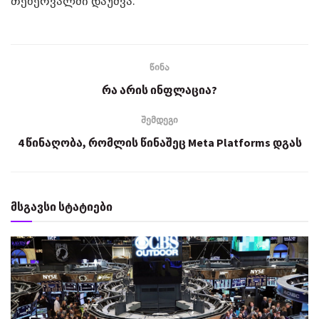
თებერვალში დაუშვა.
წინა
რა არის ინფლაცია?
შემდეგი
4 წინაღობა, რომლის წინაშეც Meta Platforms დგას
მსგავსი სტატიები