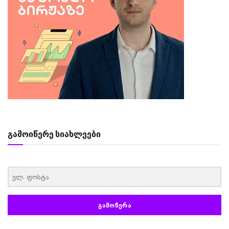
გამოიწერე სიახლეები
‏‏‎ ‎
ᲒᲐᲛᲝᲬᲔᲠᲐ