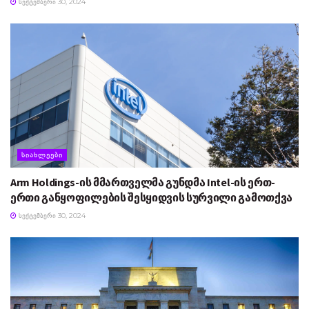
ᲡᲔᲥᲢᲔᲛᲑᲔᲠᲘ 30, 2024
ᲡᲘᲐᲮᲚᲔᲔᲑᲘ
Arm Holdings-ის მმართველმა გუნდმა Intel-ის ერთ-
ერთი განყოფილების შესყიდვის სურვილი გამოთქვა
ᲡᲔᲥᲢᲔᲛᲑᲔᲠᲘ 30, 2024