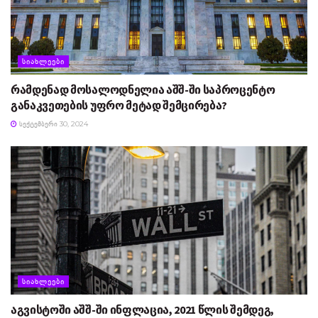
ᲡᲘᲐᲮᲚᲔᲔᲑᲘ
რამდენად მოსალოდნელია აშშ-ში საპროცენტო
განაკვეთების უფრო მეტად შემცირება?
ᲡᲔᲥᲢᲔᲛᲑᲔᲠᲘ 30, 2024
ᲡᲘᲐᲮᲚᲔᲔᲑᲘ
აგვისტოში აშშ-ში ინფლაცია, 2021 წლის შემდეგ,