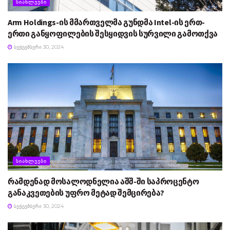
ᲡᲘᲐᲮᲚᲔᲔᲑᲘ
Arm Holdings-ის მმართველმა გუნდმა Intel-ის ერთ-
ერთი განყოფილების შესყიდვის სურვილი გამოთქვა
ᲡᲔᲥᲢᲔᲛᲑᲔᲠᲘ 30, 2024
ᲡᲘᲐᲮᲚᲔᲔᲑᲘ
რამდენად მოსალოდნელია აშშ-ში საპროცენტო
განაკვეთების უფრო მეტად შემცირება?
ᲡᲔᲥᲢᲔᲛᲑᲔᲠᲘ 30, 2024