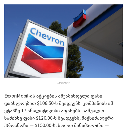
Chevron
ExxonMobil-ის აქციების ამჟამინდელი ფასი
დაახლოებით $106.50-ს შეადგენს. კომპანიას ამ
ეტაპზე 17 ანალიტიკოსი აფასებს. საშუალო
სამიზნე ფასი $126.06-ს შეადგენს, მაქსიმალური
პროგნოზი — $150.00-ს, ხოლო მინიმალური —