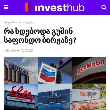
მთავარი
სიახლეები
რა ხდებოდა გუშინ
საფონდო ბირჟაზე?
ოქტომბერი 12, 2023