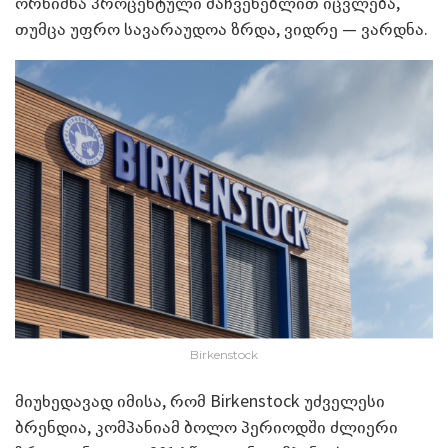
ორნიშნა პროცენტული მაჩვენებლით იცვლება,
თუმცა უფრო სავარაუდოა ზრდა, ვიდრე — ვარდნა.
Birkenstock
მიუხედავად იმისა, რომ Birkenstock უძველესი
ბრენდია, კომპანიამ ბოლო პერიოდში ძლიერი