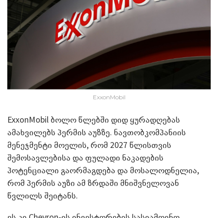
ExxonMobil
ExxonMobil ბოლო წლებში დიდ ყურადღებას
ამახვილებს პერმის აუზზე. ნავთობკომპანიის
მენეჯმენტი მოელის, რომ 2027 წლისთვის
შემოსავლებისა და ფულადი ნაკადების
პოტენციალი გაორმაგდება და მოსალოდნელია,
რომ პერმის აუზი ამ ზრდაში მნიშვნელოვან
წვლილს შეიტანს.
ეს კი Chevron-ის ინვესტორების სასიამოვნო