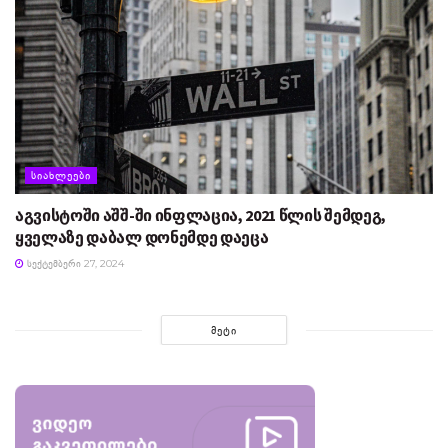
ᲡᲘᲐᲮᲚᲔᲔᲑᲘ
აგვისტოში აშშ-ში ინფლაცია, 2021 წლის შემდეგ,
ყველაზე დაბალ დონემდე დაეცა
ᲡᲔᲥᲢᲔᲛᲑᲔᲠᲘ 27, 2024
ᲛᲔᲢᲘ