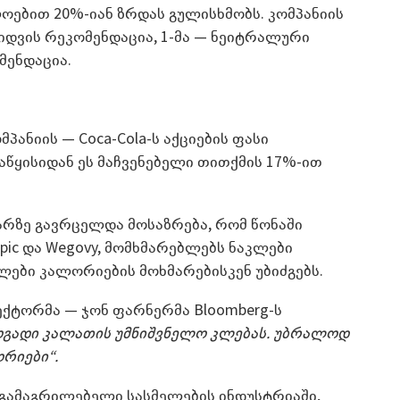
ლოებით 20%-იან ზრდას გულისხმობს. კომპანიის
 ყიდვის რეკომენდაცია, 1-მა — ნეიტრალური
მენდაცია.
პანიის — Coca-Cola-ს აქციების ფასი
წყისიდან ეს მაჩვენებელი თითქმის 17%-ით
ზარზე გავრცელდა მოსაზრება, რომ წონაში
pic და Wegovy, მომხმარებლებს ნაკლები
ლები კალორიების მოხმარებისკენ უბიძგებს.
ექტორმა — ჯონ ფარნერმა Bloomberg-ს
ოგადი კალათის უმნიშვნელო კლებას. უბრალოდ
რიები“.
ბი გამაგრილებელი სასმელების ინდუსტრიაში,