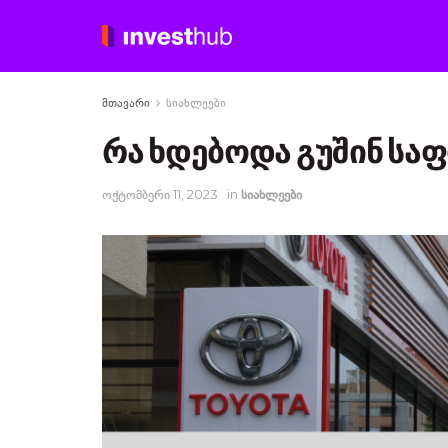
მთავარი
სიახლეები
რა ხდებოდა გუშინ სა
ოქტომბერი 11, 2023
in
სიახლეები