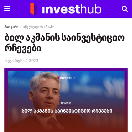
მთავარი
ინვესტიციის ანბანი
ბილ აკმანის საინვესტიციო
რჩევები
ოქტომბერი 5, 2023