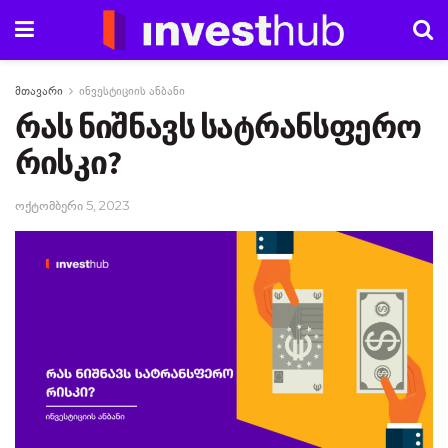
მთავარი
ინვესტიციის ანბანი
რას ნიშნავს სატრანსფერო
რისკი?
ოქტომბერი 5, 2023