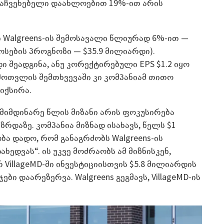
 მაჩვენებელი დაახლოებით 19%-ით არის
 Walgreens-ის შემოსავალი წლიურად 6%-ით —
ოსების პროგნოზი — $35.9 მილიარდი).
 შეადგინა, ანუ კორექტირებული EPS $1.2 იყო
გამოთვლის შემთხვევაში კი კომპანიამ თითო
იქსირა.
მ მიმდინარე წლის მიზანი არის ფოკუსირება
ზრდაზე. კომპანია მიზნად ისახავს, წელს $1
ა დადო, რომ განაგრძობს Walgreens-ის
ედვას“. ის უკვე მოძრაობს ამ მიზნისკენ,
VillageMD-ში ინვესტიციისთვის $5.8 მილიარდის
ბი დაარეზერვა. Walgreens გეგმავს, VillageMD-ის