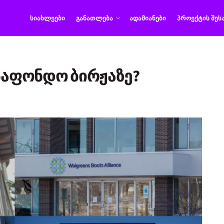
ᲡᲘᲐᲮᲚᲔᲔᲑᲘ
ᲒᲐᲜᲐᲗᲚᲔᲑᲐ
ᲐᲓᲐᲛᲘᲐᲜᲔᲑᲘ
ᲞᲠᲝᲔᲥᲢᲘᲡ ᲨᲔᲡ
 საფონდო ბირჟაზე?