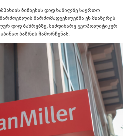
 კომპანიის ბიზნესის დიდ ნაწილზე საერთო
მწარმოებლის წარმომადგენლებმა ეს მიაწერეს
ლურ დიდ ბაზრებზე, მიმდინარე გეოპოლიტიკურ
აბინაო ბაზრის ჩამორჩენას.