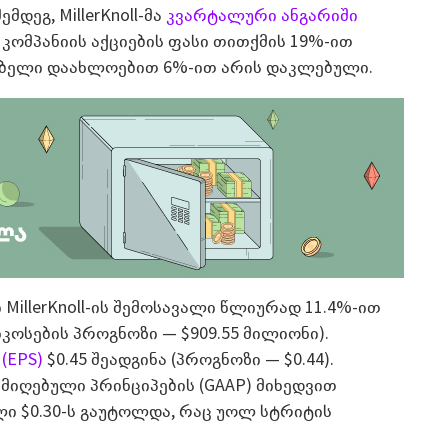
დეგ, MillerKnoll-მა
კვარტალური ანგარიში
 კომპანიის აქციების ფასი თითქმის 19%-ით
ნებელი დაახლოებით 6%-ით არის დაკლებული.
MillerKnoll-ის შემოსავალი წლიურად 11.4%-ით
იკოსების პროგნოზი — $909.55 მილიონი).
(EPS)
$0.45 შეადგინა (პროგნოზი — $0.44).
იღებული პრინციპების (GAAP) მიხედვით
ლი $0.30-ს გაუტოლდა, რაც უოლ სტრიტის