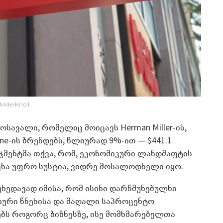
MillerKnoll
ემოსავალი, რომელიც მოიცავს Herman Miller-ის,
tOne-ის ბრენდებს, წლიურად 9%-ით — $441.1
ნეჯმენტმა თქვა, რომ, ეკონომიკური ლანდშაფტის
ვნა უფრო სუსტია, ვიდრე მოსალოდნელი იყო.
ხედავად იმისა, რომ ისინი დარწმუნებულნი
იური წნეხისა და მაღალი საპროცენტო
ბს როგორც ბიზნესზე, ისე მომხმარებელთა