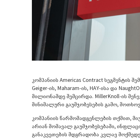
კომპანიის Americas Contract სეგმენტის შ
Geiger-ის, Maharam-ის, HAY-ისა და Naugh
მილიონამდე შემცირდა. MillerKnoll-ის მე
მინიმალური გაუმჯობესების გამო, მოთხო
კომპანიის წარმომადგენლების თქმით, მიუ
არიან მომავალ გაუმჯობესებაში, ინფლაც
განაკვეთების მდგრადობა კვლავ მოქმედე