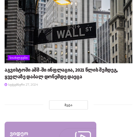
ᲡᲘᲐᲮᲚᲔᲔᲑᲘ
აგვისტოში აშშ-ში ინფლაცია, 2021 წლის შემდეგ,
ყველაზე დაბალ დონემდე დაეცა
ᲡᲔᲥᲢᲔᲛᲑᲔᲠᲘ 27, 2024
ᲛᲔᲢᲘ