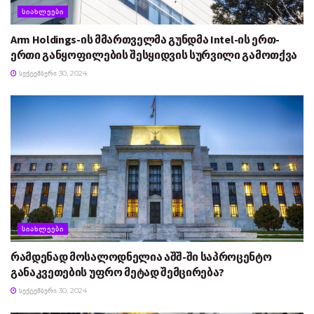
ᲡᲘᲐᲮᲚᲔᲔᲑᲘ
Arm Holdings-ის მმართველმა გუნდმა Intel-ის ერთ-
ერთი განყოფილების შესყიდვის სურვილი გამოთქვა
ᲡᲔᲥᲢᲔᲛᲑᲔᲠᲘ 30, 2024
ᲡᲘᲐᲮᲚᲔᲔᲑᲘ
რამდენად მოსალოდნელია აშშ-ში საპროცენტო
განაკვეთების უფრო მეტად შემცირება?
ᲡᲔᲥᲢᲔᲛᲑᲔᲠᲘ 30, 2024