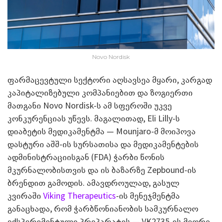
Novo Nordisk
ფარმაცევტული სექტორი აღსავსეა მყარი, კარგად
კაპიტალიზებული კომპანიებით და ზოგიერთი
მათგანი Novo Nordisk-ს ამ სფეროში უკვე
კონკურენციას უწევს. მაგალითად, Eli Lilly-ს
დიაბეტის მედიკამენტმა — Mounjaro-მ მოიპოვა
დასტური აშშ-ის სურსათისა და მედიკამენტების
ადმინისტრაციისგან (FDA) ჭარბი წონის
მკურნალობისთვის და ის ბაზარზე Zepbound-ის
ბრენდით გამოდის. ამავდროულად, გასულ
კვირაში
Viking Therapeutics
-ის მენეჯმენტმა
განაცხადა, რომ ჭარბწონიანობის სამკურნალო
ექსპერიმენტული პრეპარატის — VK2735-ის მეორე