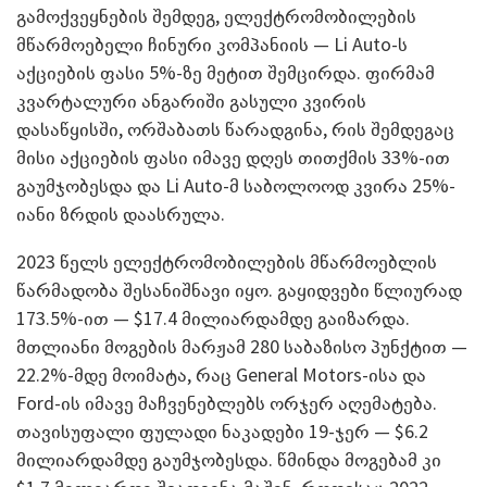
გამოქვეყნების შემდეგ, ელექტრომობილების
მწარმოებელი ჩინური კომპანიის — Li Auto-ს
აქციების ფასი 5%-ზე მეტით შემცირდა. ფირმამ
კვარტალური ანგარიში გასული კვირის
დასაწყისში, ორშაბათს წარადგინა, რის შემდეგაც
მისი აქციების ფასი იმავე დღეს თითქმის 33%-ით
გაუმჯობესდა და Li Auto-მ საბოლოოდ კვირა 25%-
იანი ზრდის დაასრულა.
2023 წელს ელექტრომობილების მწარმოებლის
წარმადობა შესანიშნავი იყო. გაყიდვები წლიურად
173.5%-ით — $17.4 მილიარდამდე გაიზარდა.
მთლიანი მოგების მარჟამ 280 საბაზისო პუნქტით —
22.2%-მდე მოიმატა, რაც General Motors-ისა და
Ford-ის იმავე მაჩვენებლებს ორჯერ აღემატება.
თავისუფალი ფულადი ნაკადები 19-ჯერ — $6.2
მილიარდამდე გაუმჯობესდა. წმინდა მოგებამ კი