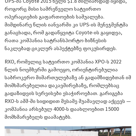
UPS-მა Coyote 2015 წელს $1.8 მილიარდად იყიდა,
როგორც მისი სამრეწველო სატვირთო
ოპერაციების გაფართოების საშუალება.
მიმდინარე წლის იანვარში კი UPS-ის მენეჯმენტმა
განაცხადა, რომ გადაწყვიტა Coyote-ის გაყიდვა,
რათა კომპანია სატრანსპორტო ბიზნესის
ნაკლებად ციკლურ ასპექტებზე ფოკუსირდეს.
RXO, რომელიც სატვირთო კომპანია XPO-ს 2022
წლის ნოემბერში გამოეყო, ორიენტირებულია
საბროკერო მიმართულებაზე ან გადამზიდებთან იმ
მომხმარებელთა დაკავშირებაზე, რომლებსაც
გადაზიდვის სერვისები ესაჭიროებათ. გარიგება
RXO-ს აშშ-ში სიდიდით მესამე შუამავლად აქცევს —
კომპანია არსებულ 4000-ს დაახლოებით 15000
მომხმარებელს დაამატებს.