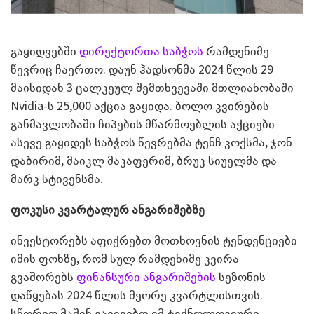
გაყიდვებში
დირექტორთა საბჭოს
რამდენიმე
წევრიც ჩაერთო. დაუნ ჰადსონმა 2024 წლის 29
მაისიდან 3 ცალკეულ შემთხვევაში მთლიანობაში
Nvidia-ს 25,000 აქცია გაყიდა. ბოლო კვირების
განმავლობაში ჩიპების მწარმოებლის აქციები
ასევე გაყიდეს საბჭოს წევრებმა ტენჩ კოქსმა, ჯონ
დაბირიმ, მაიკლ მაკაფერიმ, ბრუკ სიუელმა და
მარკ სტივენსმა.
ფოკუსი კვარტალურ ანგარიშებზე
ინვესტორებს აფიქრებთ მოთხოვნის ტენდენციები
იმის ფონზე, რომ სულ რამდენიმე კვირა
გვაშორებს
ფინანსური ანგარიშების
სეზონის
დაწყებას 2024 წლის მეორე კვარტლისთვის.
სწორედ მაშინ გავიგებთ იმ ტექნოლოგიური