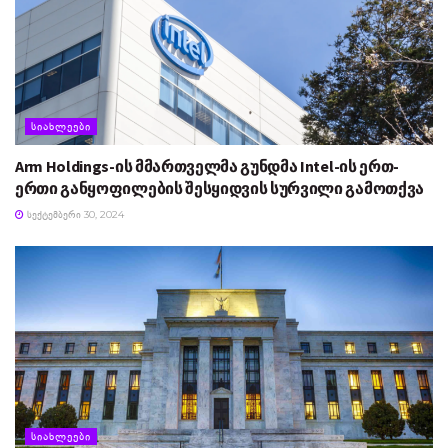
ᲡᲘᲐᲮᲚᲔᲔᲑᲘ
Arm Holdings-ის მმართველმა გუნდმა Intel-ის ერთ-
ერთი განყოფილების შესყიდვის სურვილი გამოთქვა
ᲡᲔᲥᲢᲔᲛᲑᲔᲠᲘ 30, 2024
ᲡᲘᲐᲮᲚᲔᲔᲑᲘ