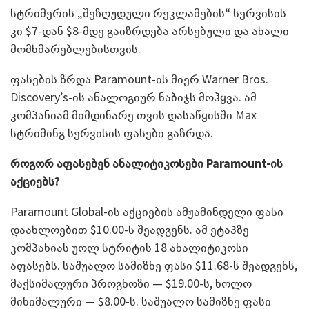
სტრიმერის „შეზღუდული რეკლამების“ სერვისის
კი $7-დან $8-მდე გაიზრდება არსებული და ახალი
მომხმარებლებისთვის.
ფასების ზრდა Paramount-ის მიერ Warner Bros.
Discovery’s-ის ანალოგიურ ნაბიჯს მოჰყვა. ამ
კომპანიამ მიმდინარე თვის დასაწყისში Max
სტრიმინგ სერვისის ფასები გაზრდა.
როგორ აფასებენ ანალიტიკოსები
Paramount-
ის
აქციებს?
Paramount Global-ის აქციების ამჟამინდელი ფასი
დაახლოებით $10.00-ს შეადგენს. ამ ეტაპზე
კომპანიას უოლ სტრიტის 18 ანალიტიკოსი
აფასებს. საშუალო სამიზნე ფასი $11.68-ს შეადგენს,
მაქსიმალური პროგნოზი — $19.00-ს, ხოლო
მინიმალური — $8.00-ს. საშუალო სამიზნე ფასი