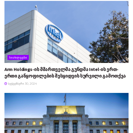
ᲡᲘᲐᲮᲚᲔᲔᲑᲘ
Arm Holdings-ის მმართველმა გუნდმა Intel-ის ერთ-
ერთი განყოფილების შესყიდვის სურვილი გამოთქვა
ᲡᲔᲥᲢᲔᲛᲑᲔᲠᲘ 30, 2024