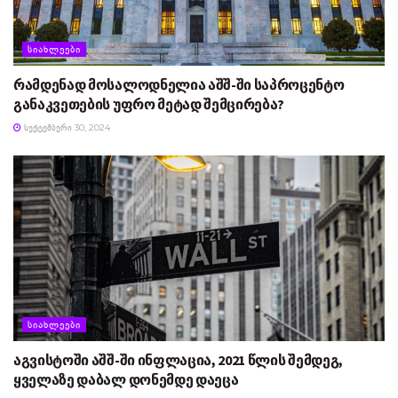
ᲡᲘᲐᲮᲚᲔᲔᲑᲘ
რამდენად მოსალოდნელია აშშ-ში საპროცენტო
განაკვეთების უფრო მეტად შემცირება?
ᲡᲔᲥᲢᲔᲛᲑᲔᲠᲘ 30, 2024
ᲡᲘᲐᲮᲚᲔᲔᲑᲘ
აგვისტოში აშშ-ში ინფლაცია, 2021 წლის შემდეგ,
ყველაზე დაბალ დონემდე დაეცა