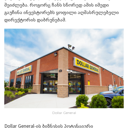
შეიძლება. როგორც ჩანს სწორედ ამის იმედი
გაუჩინა ინვესტორებს ყოფილი აღმასრულებელი
დირექტორის დაბრუნებამ.
Dollar General
Dollar General-ის ბიზნესის პოტენციური