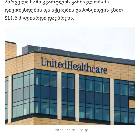
პირველი სამი კვარტლის განმავლობაში
დივიდენდების და აქციების გამოსყიდვის გზით
$11.5 მილიარდი დაუბრუნა.
UnitedHealth Group