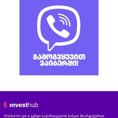
Marketer.ge-ს გუნდი საქართველოს ბანკის მხარდაჭერით