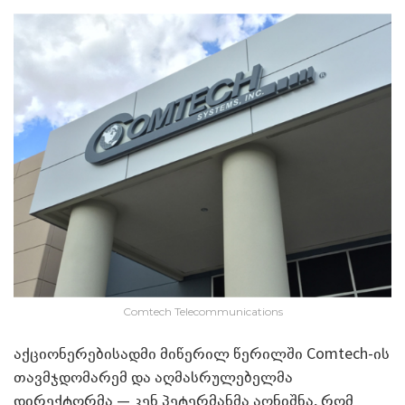
Comtech Telecommunications
აქციონერებისადმი მიწერილ წერილში Comtech-ის
თავმჯდომარემ და აღმასრულებელმა
დირექტორმა — კენ პეტერმანმა აღნიშნა, რომ