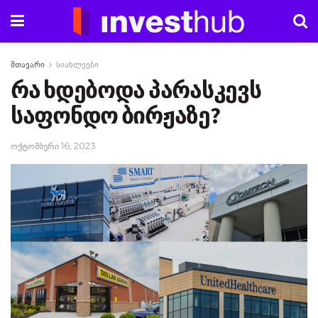
მთავარი
სიახლეები
რა ხდებოდა პარასკევს
საფონდო ბირჟაზე?
ოქტომბერი 16, 2023