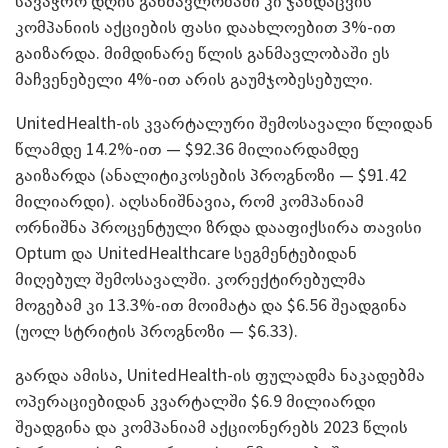
სავაჭრო დღის განმავლობაში კი ჯანდაცვის
კომპანიის აქციების ფასი დაახლოებით 3%-ით
გაიზარდა. მიმდინარე წლის განმავლობაში ეს
მაჩვენებელი 4%-ით არის გაუმჯობესებული.
UnitedHealth-ის კვარტალური შემოსავალი წლიდან
წლამდე 14.2%-ით — $92.36 მილიარდამდე
გაიზარდა (ანალიტიკოსების პროგნოზი — $91.42
მილიარდი). აღსანიშნავია, რომ კომპანიამ
ორნიშნა პროცენტული ზრდა დააფიქსირა თავისი
Optum და UnitedHealthcare სეგმენტებიდან
მიღებულ შემოსავალში. კორექტირებულმა
მოგებამ კი 13.3%-ით მოიმატა და $6.56 შეადგინა
(უოლ სტრიტის პროგნოზი — $6.33).
გარდა ამისა, UnitedHealth-ის ფულადმა ნაკადებმა
ოპერაციებიდან კვარტალში $6.9 მილიარდი
შეადგინა და კომპანიამ აქციონერებს 2023 წლის