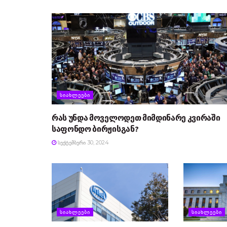
ᲡᲘᲐᲮᲚᲔᲔᲑᲘ
რას უნდა მოველოდეთ მიმდინარე კვირაში
საფონდო ბირჟისგან?
ᲡᲔᲥᲢᲔᲛᲑᲔᲠᲘ 30, 2024
ᲡᲘᲐᲮᲚᲔᲔᲑᲘ
ᲡᲘᲐᲮᲚᲔᲔᲑᲘ