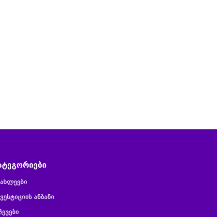
ატეგორიები
იახლეები
ვესტიციის ანბანი
ჩევები