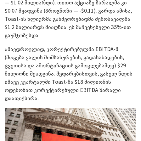
— $1.02 მილიარდი). თითო აქციაზე ზარალმა კი
$0.07 შეადგინა (პროგნოზი — -$0.11). გარდა ამისა,
Toast-ის წლიურმა განმეორებადმა შემოსავალმა
$1.2 მილიარდს მიაღწია. ეს მაჩვენებელი 35%-ით
გაუმჯობესდა.
ამავდროულად, კორექტირებულმა EBITDA-მ
(მოგება ვალის მომსახურების, გადასახადების,
ცვეთისა და ამორტიზაციის გამოკლებამდე) $29
მილიონი შეადგინა. შედარებისთვის, გასულ წლის
იმავე კვარტალში Toast-მა $18 მილიონის
ოდენობით კორექტირებული EBITDA ზარალი
დააფიქსირა.