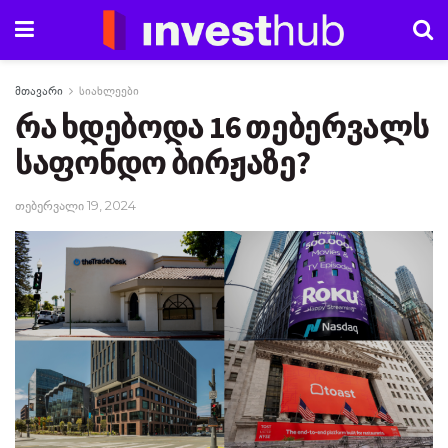
მთავარი
სიახლეები
რა ხდებოდა 16 თებერვალს
საფონდო ბირჟაზე?
თებერვალი 19, 2024