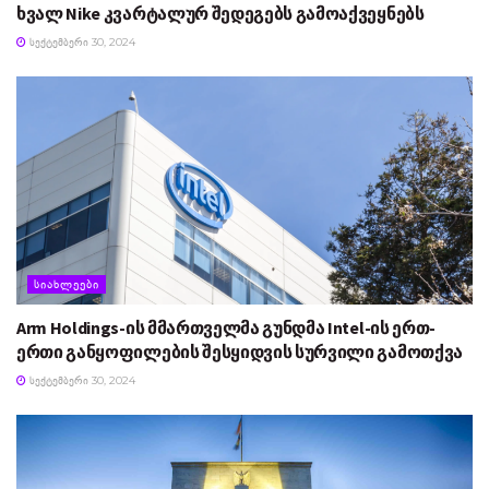
ხვალ Nike კვარტალურ შედეგებს გამოაქვეყნებს
ᲡᲔᲥᲢᲔᲛᲑᲔᲠᲘ 30, 2024
ᲡᲘᲐᲮᲚᲔᲔᲑᲘ
Arm Holdings-ის მმართველმა გუნდმა Intel-ის ერთ-
ერთი განყოფილების შესყიდვის სურვილი გამოთქვა
ᲡᲔᲥᲢᲔᲛᲑᲔᲠᲘ 30, 2024