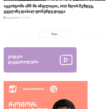
აგვისტოში აშშ-ში ინფლაცია, 2021 წლის შემდეგ,
ყველაზე დაბალ დონემდე დაეცა
ᲡᲔᲥᲢᲔᲛᲑᲔᲠᲘ 27, 2024
ᲛᲔᲢᲘ