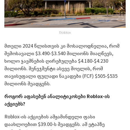
Roblox
მთელი 2024 წლისთვის კი მოსალოდნელია, რომ
შემოსავალი $3.490-$3.540 მილიონს მიაღწევს,
ხოლო ჯავშნების ღირებულება $4.180-$4.230
მილიონს. მენეჯმენტი ასევე მოელის, რომ
თავისუფალი ფულადი ნაკადები (FCF) $505-$535
მილიონს შეადგენს.
როგორ აფასებენ ანალიტიკოსები
Roblox-
ის
აქციებს?
Roblox-ის აქციების ამჟამინდელი ფასი
დაახლოებით $39.00-ს შეადგენს. ამ ეტაპზე