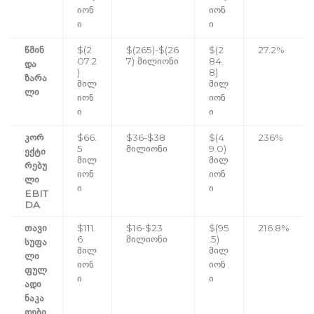
იონ
იონ
ი
ი
წმინ
$(2
$(265)-$(26
$(2
27.2%
07.2
7) მილიონი
84.
და
)
8)
ზარა
მილ
მილ
ლი
იონ
იონ
ი
ი
კორ
$66.
$36-$38
$(4
236%
5
მილიონი
9.0)
ექტი
მილ
მილ
რებუ
იონ
იონ
ლი
ი
ი
EBIT
DA
თავი
$111.
$16-$23
$(95
216.8%
6
მილიონი
.5)
სუფა
მილ
მილ
ლი
იონ
იონ
ფულ
ი
ი
ადი
ნაკა
დები