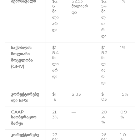
შემოსავალი
$2.
$2.53
$2.
1%
6
მილიარ
54
მი
მი
დი
ლი
ლ
არ
ია
დი
რ
დი
საქონლის
$1
—
$1
1%
8.4
8.2
მთლიანი
მი
მი
მოცულობა
ლი
ლ
(GMV)
არ
ია
დი
რ
დი
კორექტირებუ
$1.
$1.13
$1.
15%
18
03
ლი EPS
GAAP
21.
—
20
0.9
საოპერაციო
3%
.4
%
%
მარჟა
კორექტირებუ
27.
—
26.
1.0
9%
9%
%