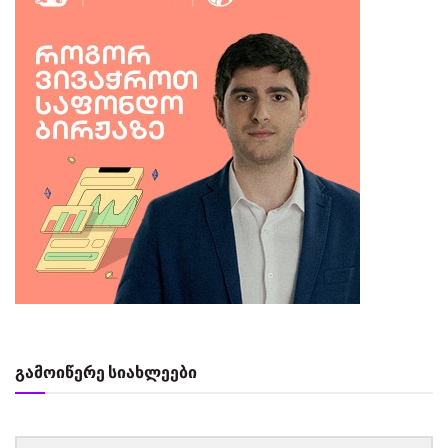
გამოიწერე სიახლეები
‏‏‎ ‎