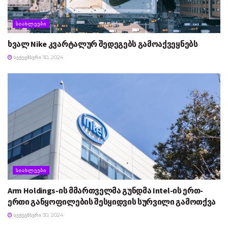
ᲡᲘᲐᲮᲚᲔᲔᲑᲘ
ხვალ Nike კვარტალურ შედეგებს გამოაქვეყნებს
ᲡᲔᲥᲢᲔᲛᲑᲔᲠᲘ 30, 2024
ᲡᲘᲐᲮᲚᲔᲔᲑᲘ
Arm Holdings-ის მმართველმა გუნდმა Intel-ის ერთ-
ერთი განყოფილების შესყიდვის სურვილი გამოთქვა
ᲡᲔᲥᲢᲔᲛᲑᲔᲠᲘ 30, 2024