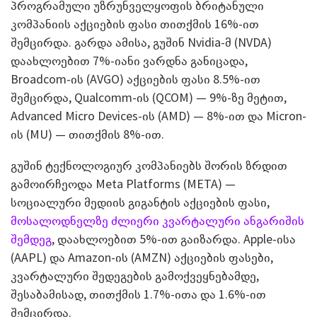
პროგრამული უზრუნველყოფის ბრიტანული
კომპანიის აქციების ფასი თითქმის 16%-ით
შემცირდა. გარდა ამისა, გუშინ Nvidia-მ (NVDA)
დაახლოებით 7%-იანი ვარდნა განიცადა,
Broadcom-ის (AVGO) აქციების ფასი 8.5%-ით
შემცირდა, Qualcomm-ის (QCOM) — 9%-ზე მეტით,
Advanced Micro Devices-ის (AMD) — 8%-ით და Micron-
ის (MU) — თითქმის 8%-ით.
გუშინ ტექნოლოგიურ კომპანიებს შორის ზრდით
გამოირჩეოდა Meta Platforms (META) —
სოციალური მედიის გიგანტის აქციების ფასი,
მოსალოდნელზე ძლიერი კვარტალური ანგარიშის
შემდეგ
, დაახლოებით 5%-ით გაიზარდა. Apple-ისა
(AAPL) და Amazon-ის (AMZN) აქციების ფასები,
კვარტალური შედეგების გამოქვეყნებამდე,
შესაბამისად, თითქმის 1.7%-ითა და 1.6%-ით
შემცირდა.