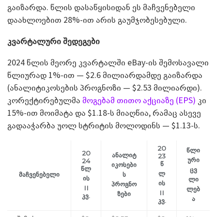
გაიზარდა. წლის დასაწყისიდან ეს მაჩვენებელი
დაახლოებით 28%-ით არის გაუმჯობესებული.
კვარტალური შედეგები
2024 წლის მეორე კვარტალში eBay-ის შემოსავალი
წლიურად 1%-ით — $2.6 მილიარდამდე გაიზარდა
(ანალიტიკოსების პროგნოზი — $2.53 მილიარდი).
კორექტირებულმა
მოგებამ თითო აქციაზე (EPS)
კი
15%-ით მოიმატა და $1.18-ს მიაღწია, რამაც ასევე
გადააჭარბა უოლ სტრიტის მოლოდინს — $1.13-ს.
20
წლი
20
ანალიტ
23
ური
24
წ
იკოსები
წლ
ცვ
ლ
მაჩვენებელი
ს
ის
ლი
ის
პროგნო
II
ლებ
II
ზები
კვ.
ა
კვ.