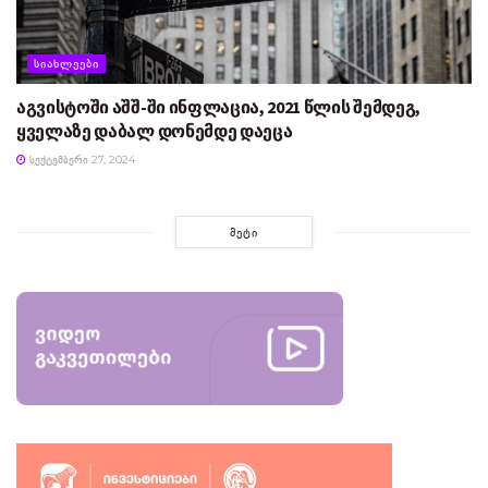
ᲡᲘᲐᲮᲚᲔᲔᲑᲘ
აგვისტოში აშშ-ში ინფლაცია, 2021 წლის შემდეგ,
ყველაზე დაბალ დონემდე დაეცა
ᲡᲔᲥᲢᲔᲛᲑᲔᲠᲘ 27, 2024
ᲛᲔᲢᲘ