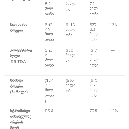
8.2
მილი
7.2
მილ
მილ
ონი
იონი
იონი
მთლიანი
$42
$410
$37
12%
4.7
მილი
8.3
მოგება
მილ
მილ
ონი
იონი
იონი
კორექტირე
$43.
$30
($17.
—
6
მილი
8
ბული
მილ
მილ
ონი
EBITDA
იონი
იონი
)
წმინდა
($34
($65
($10
—
.0
მილი
7.6
მოგება
მილ
მილ
ონი)
(ზარალი)
იონი
იონი
)
)
სტრიმინგი
83.6
—
73.5
14%
შინამეურნე
ობების
მიერ