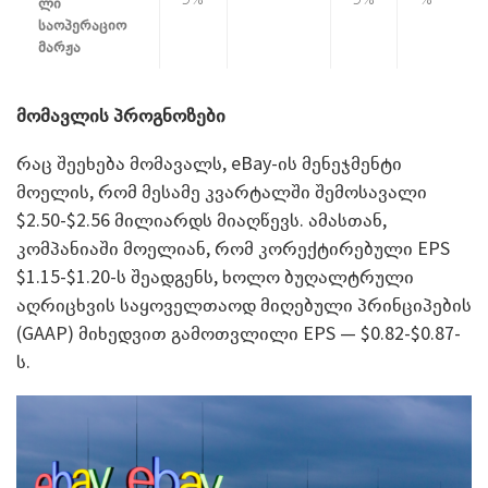
ლი
საოპერაციო
მარჟა
მომავლის პროგნოზები
რაც შეეხება მომავალს, eBay-ის მენეჯმენტი
მოელის, რომ მესამე კვარტალში შემოსავალი
$2.50-$2.56 მილიარდს მიაღწევს. ამასთან,
კომპანიაში მოელიან, რომ კორექტირებული EPS
$1.15-$1.20-ს შეადგენს, ხოლო ბუღალტრული
აღრიცხვის საყოველთაოდ მიღებული პრინციპების
(GAAP) მიხედვით გამოთვლილი EPS — $0.82-$0.87-
ს.