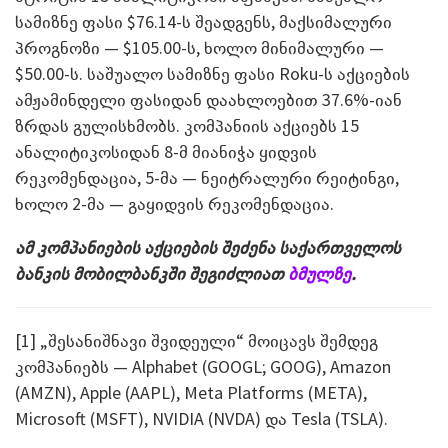
სამიზნე ფასი $76.14-ს შეადგენს, მაქსიმალური
პროგნოზი — $105.00-ს, ხოლო მინიმალური —
$50.00-ს. საშუალო სამიზნე ფასი Roku-ს აქციების
ამჟამინდელი ფასიდან დაახლოებით 37.6%-იან
ზრდას გულისხმობს. კომპანიის აქციებს 15
ანალიტიკოსიდან 8-მ მიანიჭა ყიდვის
რეკომენდაცია, 5-მა — ნეიტრალური რეიტინგი,
ხოლო 2-მა — გაყიდვის რეკომენდაცია.
ამ კომპანიების აქციების შეძენა საქართველოს
ბანკის მობილბანკში შეგიძლიათ
ბმულზე
.
[1] „შესანიშნავი შვიდეული“ მოიცავს შემდეგ
კომპანიებს — Alphabet (GOOGL; GOOG), Amazon
(AMZN), Apple (AAPL), Meta Platforms (META),
Microsoft (MSFT), NVIDIA (NVDA) და Tesla (TSLA).