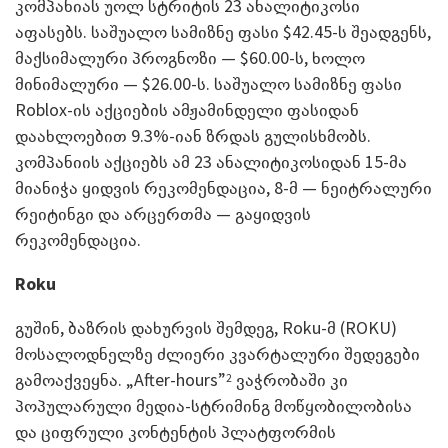
კომპანიას უოლ სტრიტის 23 ანალიტიკოსი
აფასებს. საშუალო სამიზნე ფასი $42.45-ს შეადგენს,
მაქსიმალური პროგნოზი — $60.00-ს, ხოლო
მინიმალური — $26.00-ს. საშუალო სამიზნე ფასი
Roblox-ის აქციების ამჟამინდელი ფასიდან
დაახლოებით 9.3%-იან ზრდას გულისხმობს.
კომპანიის აქციებს ამ 23 ანალიტიკოსიდან 15-მა
მიანიჭა ყიდვის რეკომენდაცია, 8-მ — ნეიტრალური
რეიტინგი და არცერთმა — გაყიდვის
რეკომენდაცია.
Roku
გუშინ, ბაზრის დახურვის შემდეგ, Roku-მ (ROKU)
მოსალოდნელზე ძლიერი კვარტალური შედეგები
გამოაქვეყნა. „After-hours”
ვაჭრობაში კი
2
პოპულარული მედია-სტრიმინგ მოწყობილობისა
და ციფრული კონტენტის პლატფორმის