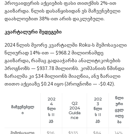
პროვაიდერის აქციების ფასი თითქმის 2%-ით
გაიზარდა. წლის დასაწყისიდან ეს მაჩვენებელი
დაახლოებით 38%-ით არის დაკლებული.
კვარტალური შედეგები
2024 წლის მეორე კვარტალში Roku-ს შემოსავალი
წლიურად 14%-ით — $968.2 მილიონამდე
გაიზარდა, რამაც გადააჭარბა ანალიტიკოსების
პროგნოზს — $937.78 მილიონს. კომპანიის წმინდა
ზარალმა კი $34 მილიონს მიაღწია, ანუ ზარალი
თითო აქციაზე $0.24 იყო (პროგნოზი — -$0.42).
წლი
202
202
Q2
4
3
ური
მაჩვენებელ
2024
წლი
წლი
ცვლ
ი
Guida
ს II
ს II
ილე
nce
კვ.
კვ.
ბა
შემოსავალი
$96
$935
$84
14%