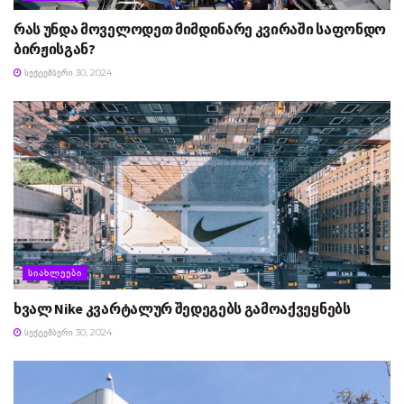
რას უნდა მოველოდეთ მიმდინარე კვირაში საფონდო
ბირჟისგან?
ᲡᲔᲥᲢᲔᲛᲑᲔᲠᲘ 30, 2024
ᲡᲘᲐᲮᲚᲔᲔᲑᲘ
ხვალ Nike კვარტალურ შედეგებს გამოაქვეყნებს
ᲡᲔᲥᲢᲔᲛᲑᲔᲠᲘ 30, 2024