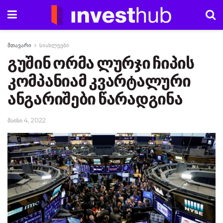
მთავარი
სიახლეები
გუშინ ორმა ლურჯი ჩიპის
კომპანიამ კვარტალური
ანგარიშები წარადგინა
მაისი 4, 2022