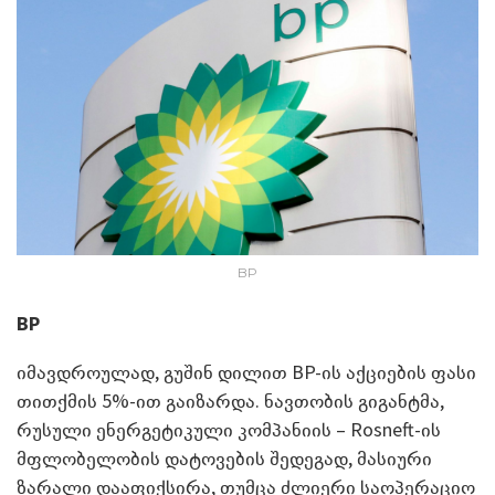
BP
BP
იმავდროულად, გუშინ დილით BP-ის აქციების ფასი
თითქმის 5%-ით გაიზარდა. ნავთობის გიგანტმა,
რუსული ენერგეტიკული კომპანიის – Rosneft-ის
მფლობელობის დატოვების შედეგად, მასიური
ზარალი დააფიქსირა, თუმცა ძლიერი საოპერაციო