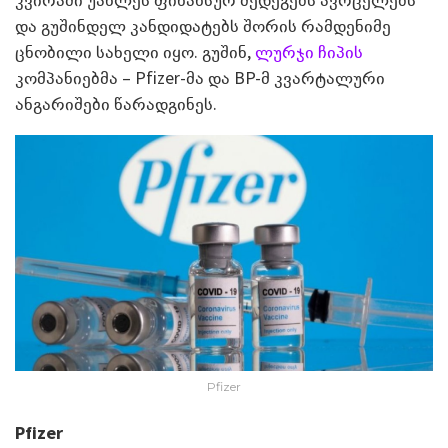
და გუშინდელ კანდიდატებს შორის რამდენიმე
ცნობილი სახელი იყო. გუშინ,
ლურჯი ჩიპის
კომპანიებმა – Pfizer-მა და BP-მ კვარტალური
ანგარიშები წარადგინეს.
Pfizer
Pfizer