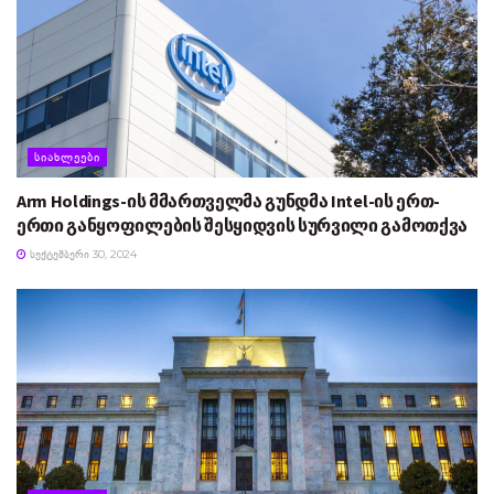
ᲡᲘᲐᲮᲚᲔᲔᲑᲘ
Arm Holdings-ის მმართველმა გუნდმა Intel-ის ერთ-
ერთი განყოფილების შესყიდვის სურვილი გამოთქვა
ᲡᲔᲥᲢᲔᲛᲑᲔᲠᲘ 30, 2024