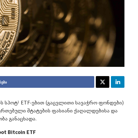
რება
ის სპოტ
ETF-ებით (გაცვლითი სავაჭრო ფონდები)
1
ერთებული შტატების ფასიანი ქაღალდებისა და
ობა განაცხადა.
ot Bitcoin ETF