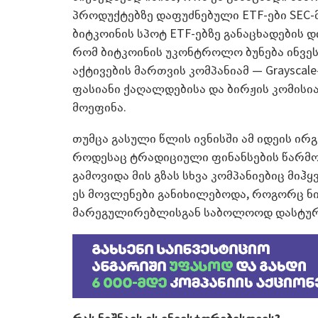
პროდუქტებზე დაფუძნებული ETF-ები SEC-მა
ბიტკოინის სპოტ ETF-ებზე განაცხადების 
რომ ბიტკოინის უკონტროლო ბუნება ინვეს
აქტივების მართვის კომპანიამ — Grayscal
ფასიანი ქაღალდებისა და ბირჟის კომისია
მოეფინა.
თუმცა გასული წლის ივნისში ამ იდეის ირგ
როდესაც ტრადიციული ფინანსების წარმო
გამოვიდა მის გზას სხვა კომპანიებიც მიჰყვა
ეს მოვლენები განიხილებოდა, როგორც ნიშა
მარეგულირებლისგან საბოლოოდ დასტურ