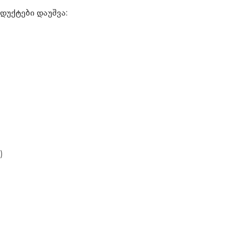
დუქტები დაუშვა:
)