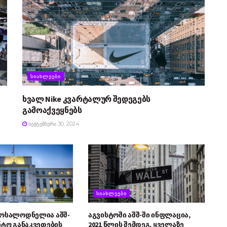
ᲡᲘᲐᲮᲚᲔᲔᲑᲘ
ხვალ Nike კვარტალურ შედეგებს
გამოაქვეყნებს
ᲡᲔᲥᲢᲔᲛᲑᲔᲠᲘ 30, 2024
ᲡᲘᲐᲮᲚᲔᲔᲑᲘ
მოსალოდნელია აშშ-
აგვისტოში აშშ-ში ინფლაცია,
ნტო განაკვეთების
2021 წლის შემდეგ, ყველაზე