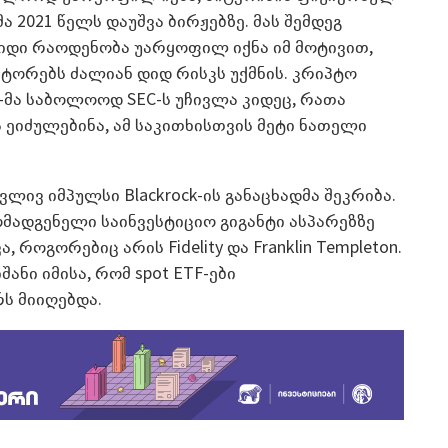
 2021 წელს დაუშვა ბირჟებზე. მას შემდეგ
დიდი რაოდენობა უარყოფილ იქნა იმ მოტივით,
ტორებს ძალიან დიდ რისკს უქმნის. კრიპტო
e-მა საბოლოოდ SEC-ს უჩივლა კიდეც, რათა
 ეიძულებინა, ამ საკითხისთვის მეტი ნათელი
ვლივ იმპულსი Blackrock-ის განაცხადმა შეკრიბა.
მადგენელი საინვესტიციო გიგანტი ასპარეზზე
, როგორებიც არის Fidelity და Franklin Templeton.
ნი იმისა, რომ spot ETF-ები
ს მიიღებდა.