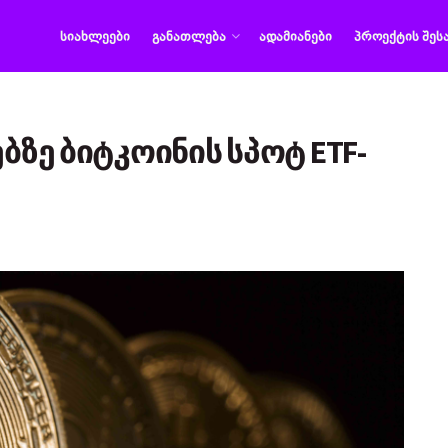
ᲡᲘᲐᲮᲚᲔᲔᲑᲘ
ᲒᲐᲜᲐᲗᲚᲔᲑᲐ
ᲐᲓᲐᲛᲘᲐᲜᲔᲑᲘ
ᲞᲠᲝᲔᲥᲢᲘᲡ ᲨᲔᲡ
ბზე ბიტკოინის სპოტ ETF-