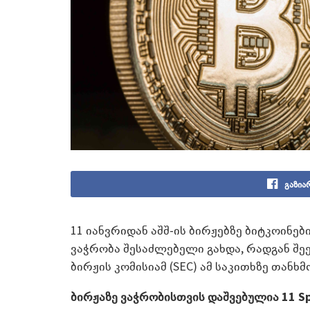
გაზია
11 იანვრიდან აშშ-ის ბირჟებზე ბიტკოინებ
ვაჭრობა შესაძლებელი გახდა, რადგან შე
ბირჟის კომისიამ (SEC) ამ საკითხზე თანხმ
ბირჟაზე ვაჭრობისთვის დაშვებულია 11
Sp