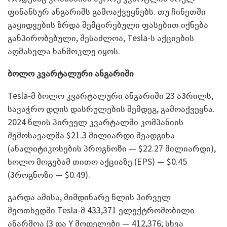
ფინანსურ ანგარიშს გამოაქვეყნებს. თუ ჩინეთში
გაყიდვების ზრდა შემცირებული ფასებით იქნება
განპირობებული, შესაძლოა, Tesla-ს აქციების
აღმასვლა ხანმოკლე იყოს.
ბოლო კვარტალური ანგარიში
Tesla-მ ბოლო კვარტალური ანგარიში 23 აპრილს,
სავაჭრო დღის დასრულების შემდეგ, გამოაქვეყნა.
2024 წლის პირველ კვარტალში კომპანიის
შემოსავალმა $21.3 მილიარდი შეადგინა
(ანალიტიკოსების პროგნოზი — $22.27 მილიარდი),
ხოლო მოგებამ თითო აქციაზე (EPS) — $0.45
(პროგნოზი — $0.49).
გარდა ამისა, მიმდინარე წლის პირველ
მეოთხედში Tesla-მ 433,371 ელექტრომობილი
აწარმოა (3 და Y მოდელები ­— 412,376; სხვა