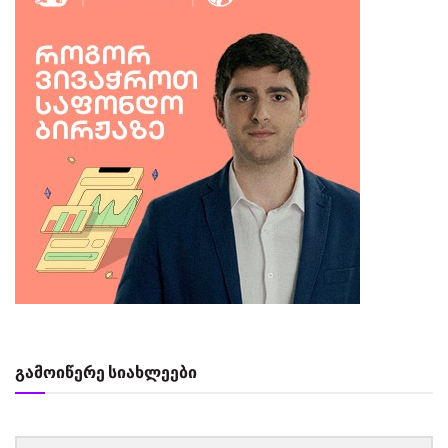
გამოიწერე სიახლეები
‏‏‎ ‎