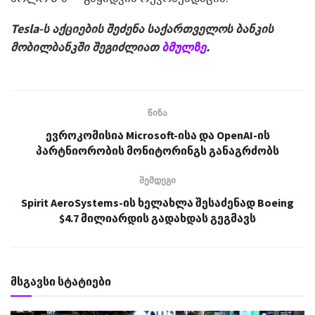
Tesla-ს აქციების შეძენა საქართველოს ბანკის
მობილბანკში შეგიძლიათ
ბმულზე
.
წინა
ევროკომისია Microsoft-ისა და OpenAI-ის
პარტნიორობის მონიტორინგს განაგრძობს
შემდეგი
Spirit AeroSystems-ის ხელახლა შესაძენად Boeing
$4.7 მილიარდის გადახდას გეგმავს
მსგავსი სტატიები