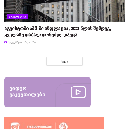
ᲡᲘᲐᲮᲚᲔᲔᲑᲘ
აგვისტოში აშშ-ში ინფლაცია, 2021 წლის შემდეგ,
ყველაზე დაბალ დონემდე დაეცა
ᲡᲔᲥᲢᲔᲛᲑᲔᲠᲘ 27, 2024
ᲛᲔᲢᲘ