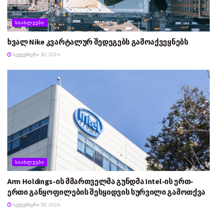
ᲡᲘᲐᲮᲚᲔᲔᲑᲘ
ხვალ Nike კვარტალურ შედეგებს გამოაქვეყნებს
ᲡᲔᲥᲢᲔᲛᲑᲔᲠᲘ 30, 2024
ᲡᲘᲐᲮᲚᲔᲔᲑᲘ
Arm Holdings-ის მმართველმა გუნდმა Intel-ის ერთ-
ერთი განყოფილების შესყიდვის სურვილი გამოთქვა
ᲡᲔᲥᲢᲔᲛᲑᲔᲠᲘ 30, 2024