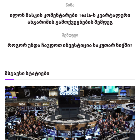
წინა
ილონ მასკის კომენტარები Tesla-ს კვარტალური
ანგარიშის გამოქვეყნების შემდეგ
შემდეგი
როგორ უნდა ჩავდოთ ინვესტიცია საკუთარ ნიჭში?
მსგავსი სტატიები