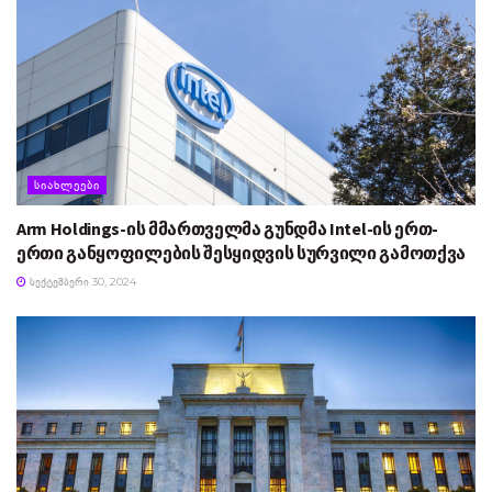
ᲡᲘᲐᲮᲚᲔᲔᲑᲘ
Arm Holdings-ის მმართველმა გუნდმა Intel-ის ერთ-
ერთი განყოფილების შესყიდვის სურვილი გამოთქვა
ᲡᲔᲥᲢᲔᲛᲑᲔᲠᲘ 30, 2024