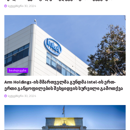
ᲡᲔᲥᲢᲔᲛᲑᲔᲠᲘ 30, 2024
ᲡᲘᲐᲮᲚᲔᲔᲑᲘ
Arm Holdings-ის მმართველმა გუნდმა Intel-ის ერთ-
ერთი განყოფილების შესყიდვის სურვილი გამოთქვა
ᲡᲔᲥᲢᲔᲛᲑᲔᲠᲘ 30, 2024