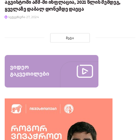
აგვისტოში აშშ-ში ინფლაცია, 2021 წლის შემდეგ,
ყველაზე დაბალ დონემდე დაეცა
ᲡᲔᲥᲢᲔᲛᲑᲔᲠᲘ 27, 2024
ᲛᲔᲢᲘ