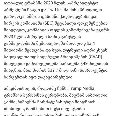
დონალდ ტრამპმა 2020 წლის საპრეზიდენტო
არჩევნები წააგო და Twitter-მა მისი პროფილი
დაბლოკა. აშშ-ის ფასიანი ქაღალდებისა და
ბირჟის კომისიაში (SEC) შეტანილი დოკუმენტების
მიხედვით, კომპანიას ფულის გამომუშავება უჭირს.
2023 წლის პირველი სამი კვარტლის
განმავლობაში შემოსავალმა მხოლოდ $3.4
მილიონი შეადგინა და ბუღალტრული აღრიცხვის
საყოველთაოდ მიღებული პრინციპების (GAAP)
მიხედვით გამოთვლილმა ზარალმა $49 მილიონს
მიაღწია. მათ შორის $37.7 მილიონი საპროცენტო
ხარჯებთან იყო დაკავშირებული.
ამ დროისთვის, როგორც ჩანს, Trump Media
ტრამპის პერსონას ეყრდნობა, მაგრამ საბოლოო
ჯამში, ბიზნესმა წარმატებას უნდა მიაღწიოს
იმისთვის, რომ მისით მეტი ინვესტორი
დაინტერესდეს და აქციების ფასი გაიზარდოს.