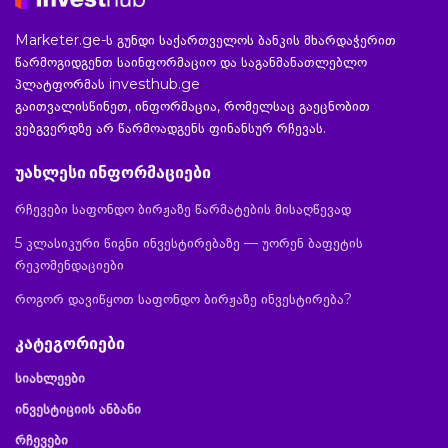
Marketer.ge-ს გუნდი საქართველოს ბანკის მხარდაჭერით
წარმოგიდგენთ საინფორმაციო და საგანმანათლებლო
პლატფორმას investhub.ge
გაითვალისწინეთ, ინფორმაცია, რომელსაც გაეცნობით
ვებგვერდზე არ წარმოადგენს ფინანსურ რჩევას.
უახლესი ინფორმაციები
რჩევები საფონდო ბირჟაზე წარმატების მისაღწევად
5 კლასიკური წიგნი ინვესტირებაზე — უორენ ბაფეტის
რეკომენდაციები
როგორ დავიწყოთ საფონდო ბირჟაზე ინვესტირება?
კატეგორიები
სიახლეები
ინვესტიციის ანბანი
რჩევები