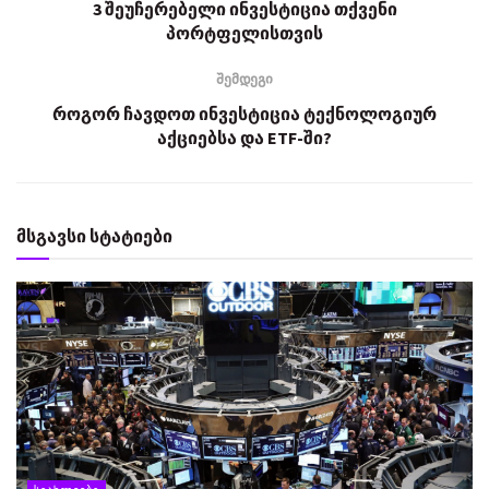
3 შეუჩერებელი ინვესტიცია თქვენი
პორტფელისთვის
შემდეგი
როგორ ჩავდოთ ინვესტიცია ტექნოლოგიურ
აქციებსა და ETF-ში?
მსგავსი სტატიები