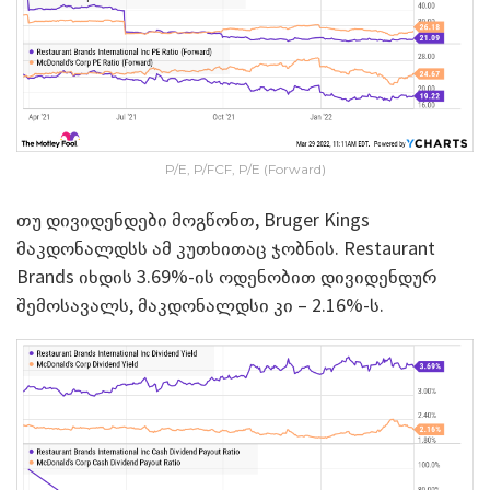
P/E, P/FCF, P/E (Forward)
თუ დივიდენდები მოგწონთ, Bruger Kings
მაკდონალდსს ამ კუთხითაც ჯობნის. Restaurant
Brands იხდის 3.69%-ის ოდენობით დივიდენდურ
შემოსავალს, მაკდონალდსი კი – 2.16%-ს.