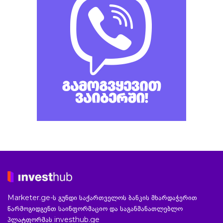
Marketer.ge-ს გუნდი საქართველოს ბანკის მხარდაჭერით
წარმოგიდგენთ საინფორმაციო და საგანმანათლებლო
პლატფორმას investhub.ge