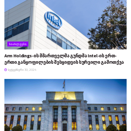
ᲡᲘᲐᲮᲚᲔᲔᲑᲘ
Arm Holdings-ის მმართველმა გუნდმა Intel-ის ერთ-
ერთი განყოფილების შესყიდვის სურვილი გამოთქვა
ᲡᲔᲥᲢᲔᲛᲑᲔᲠᲘ 30, 2024