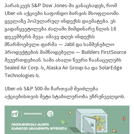
პარასკევს S&P Dow Jones-ში განაცხადეს, რომ
Uber-ის აქციები საფონდო ბირჟის მსოფლიოში
ყველაზე პოპულარულ ინდექსს დაემატება. ეს
გადაწყვეტილება ძალაში მიმდინარე წლის 18
დეკემბერს შევა. იმავე დღეს ინდექსს
მწარმოებელი ფირმა — Jabil და სამშენებლო
პროდუქტების მიმწოდებელი — Builders FirstSource
შეუერთდებიან. სამი ახალი წევრი ჩაანაცვლებს
Sealed Air Corp.-ს, Alaska Air Group-სა და SolarEdge
Technologies-ს.
Uber-ის S&P 500-ში ჩართვამ შეიძლება
აქციებისთვის მეტი სტაბილურობა უზრუნველყოს.