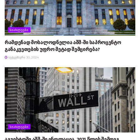
ᲡᲘᲐᲮᲚᲔᲔᲑᲘ
რამდენად მოსალოდნელია აშშ-ში საპროცენტო
განაკვეთების უფრო მეტად შემცირება?
ᲡᲔᲥᲢᲔᲛᲑᲔᲠᲘ 30, 2024
ᲡᲘᲐᲮᲚᲔᲔᲑᲘ
აგვისტოში აშშ-ში ინფლაცია, 2021 წლის შემდეგ,