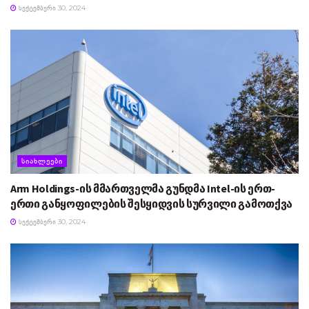
ᲡᲔᲥᲢᲔᲛᲑᲔᲠᲘ 30, 2024
ᲡᲘᲐᲮᲚᲔᲔᲑᲘ
Arm Holdings-ის მმართველმა გუნდმა Intel-ის ერთ-
ერთი განყოფილების შესყიდვის სურვილი გამოთქვა
ᲡᲔᲥᲢᲔᲛᲑᲔᲠᲘ 30, 2024