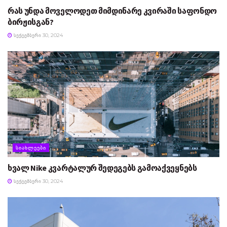
რას უნდა მოველოდეთ მიმდინარე კვირაში საფონდო
ბირჟისგან?
ᲡᲔᲥᲢᲔᲛᲑᲔᲠᲘ 30, 2024
ᲡᲘᲐᲮᲚᲔᲔᲑᲘ
ხვალ Nike კვარტალურ შედეგებს გამოაქვეყნებს
ᲡᲔᲥᲢᲔᲛᲑᲔᲠᲘ 30, 2024