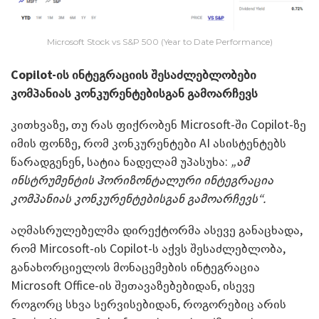
Microsoft Stock vs S&P 500 (Year to Date Performance)
Copilot-ის ინტეგრაციის შესაძლებლობები
კომპანიას კონკურენტებისგან გამოარჩევს
კითხვაზე, თუ რას ფიქრობენ Microsoft-ში Copilot-ზე
იმის ფონზე, რომ კონკურენტები AI ასისტენტებს
წარადგენენ, სატია ნადელამ უპასუხა:
„ამ
ინსტრუმენტის ჰორიზონტალური ინტეგრაცია
კომპანიას კონკურენტებისგან გამოარჩევს“.
აღმასრულებელმა დირექტორმა ასევე განაცხადა,
რომ Mircosoft-ის Copilot-ს აქვს შესაძლებლობა,
განახორციელოს მონაცემების ინტეგრაცია
Microsoft Office-ის შეთავაზებებიდან, ისევე
როგორც სხვა სერვისებიდან, როგორებიც არის