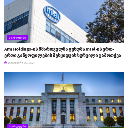
ᲡᲘᲐᲮᲚᲔᲔᲑᲘ
Arm Holdings-ის მმართველმა გუნდმა Intel-ის ერთ-
ერთი განყოფილების შესყიდვის სურვილი გამოთქვა
ᲡᲔᲥᲢᲔᲛᲑᲔᲠᲘ 30, 2024
ᲡᲘᲐᲮᲚᲔᲔᲑᲘ