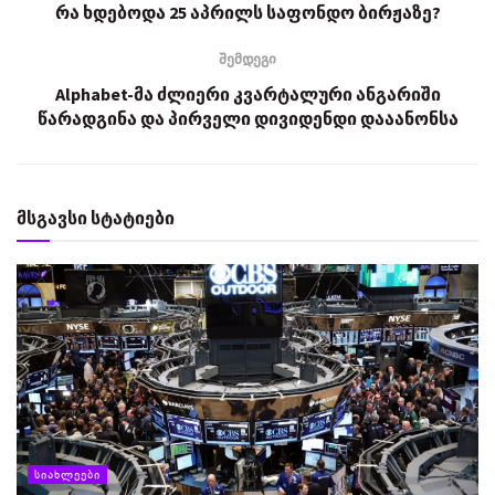
რა ხდებოდა 25 აპრილს საფონდო ბირჟაზე?
შემდეგი
Alphabet-მა ძლიერი კვარტალური ანგარიში
წარადგინა და პირველი დივიდენდი დააანონსა
მსგავსი სტატიები
ᲡᲘᲐᲮᲚᲔᲔᲑᲘ