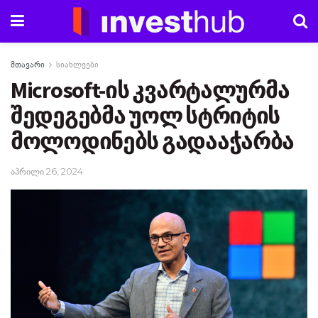
მთავარი
სიახლეები
Microsoft-ის კვარტალურმა
შედეგებმა უოლ სტრიტის
მოლოდინებს გადააჭარბა
აპრილი 26, 2024