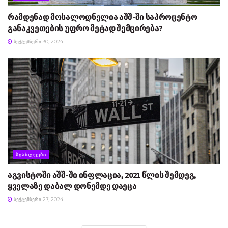
რამდენად მოსალოდნელია აშშ-ში საპროცენტო
განაკვეთების უფრო მეტად შემცირება?
ᲡᲔᲥᲢᲔᲛᲑᲔᲠᲘ 30, 2024
ᲡᲘᲐᲮᲚᲔᲔᲑᲘ
აგვისტოში აშშ-ში ინფლაცია, 2021 წლის შემდეგ,
ყველაზე დაბალ დონემდე დაეცა
ᲡᲔᲥᲢᲔᲛᲑᲔᲠᲘ 27, 2024