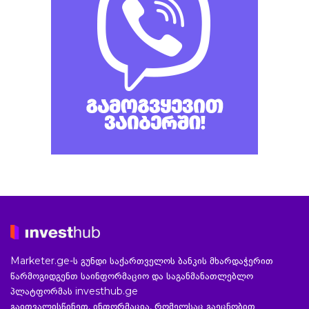
Marketer.ge-ს გუნდი საქართველოს ბანკის მხარდაჭერით
წარმოგიდგენთ საინფორმაციო და საგანმანათლებლო
პლატფორმას investhub.ge
გაითვალისწინეთ, ინფორმაცია, რომელსაც გაეცნობით