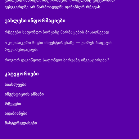
გაითვალისწინეთ, ინფორმაცია, რომელსაც გაეცნობით
ვებგვერდზე არ წარმოადგენს ფინანსურ რჩევას.
უახლესი ინფორმაციები
რჩევები საფონდო ბირჟაზე წარმატების მისაღწევად
5 კლასიკური წიგნი ინვესტირებაზე — უორენ ბაფეტის
რეკომენდაციები
როგორ დავიწყოთ საფონდო ბირჟაზე ინვესტირება?
კატეგორიები
სიახლეები
ინვესტიციის ანბანი
რჩევები
ადამიანები
მასტერკლასები