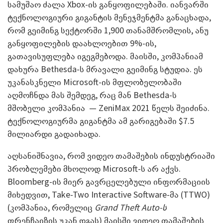
სამუშაო ძალა Xbox-ის განყოფილებაში. იანვარში
ტექნოლოგიური გიგანტის მენეჯმენტმა განაცხადა,
რომ გეიმინგ სექტორში 1,900 თანამშრომლის, ანუ
განყოფილების დაახლოებით 9%-ის,
გათავისუფლება იგეგმებოდა. მაისში, კომპანიამ
დახურა Bethesda-ს მრავალი გეიმინგ სტუდია. ეს
უკანასკნელი Microsoft-ის მფლობელობაში
აღმოჩნდა მას შემდეგ, რაც მან Bethesda-ს
მშობელი კომპანია — ZeniMax 2021 წელს შეიძინა.
ტექნოლოგიურმა გიგანტმა ამ გარიგებაში $7.5
მილიარდი გადაიხადა.
აღსანიშნავია, რომ ვიდეო თამაშების ინდუსტრიაში
პრობლემები მხოლოდ Microsoft-ს არ აქვს.
Bloomberg-ის მიერ გავრცელებული ინფორმაციის
მიხედვით, Take-Two Interactive Software-მა (TTWO)
(კომპანია, რომელიც
Grand Theft Auto-ს
ფრენჩაიზის უკან დგას) მაისში ვიდეო თამაშების