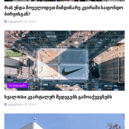
რას უნდა მოველოდეთ მიმდინარე კვირაში საფონდო
ბირჟისგან?
ᲡᲔᲥᲢᲔᲛᲑᲔᲠᲘ 30, 2024
ᲡᲘᲐᲮᲚᲔᲔᲑᲘ
ხვალ Nike კვარტალურ შედეგებს გამოაქვეყნებს
ᲡᲔᲥᲢᲔᲛᲑᲔᲠᲘ 30, 2024