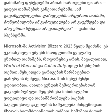
დამხმარე ფუნქციებში არიან ჩართულნი და არა —
ვიდეო თამაშების განვითარებაში.
„ამ
გადაწყვეტილების ფარგლებში არცერთი თამაში,
მოწყობილობა ან გამოცდილება არ გაუქმდება და
არც ერთი სტუდია არ დაიხურება“
— დასძინა
სპენსერმა.
Microsoft-მა Activision Blizzard 2023 წელს შეიძინა. ეს
უკანასკნელი უშვებს მსოფლიოში ყველაზე
ცნობილ თამაშებს, როგორებიც არის, მაგალითად,
World of
Warcraft
და
Call of Duty
. ფილ სპენსერის
თქმით, შესყიდვის გარიგების წარმატებით
დახურვის შემდეგ, Microsoft-ის მენეჯმენტი
ცდილობდა, ახალი გუნდის შემოერთებასთან
დაკავშირებული შეფერხება მინიმალური
ყოფილიყო და თანამშრომლებს საქმის
საუკეთესოდ გაკეთების საშუალება მისცემოდათ.
Xbox-ის ხელმძღვანელის თქმით, სამუშაო ძალის