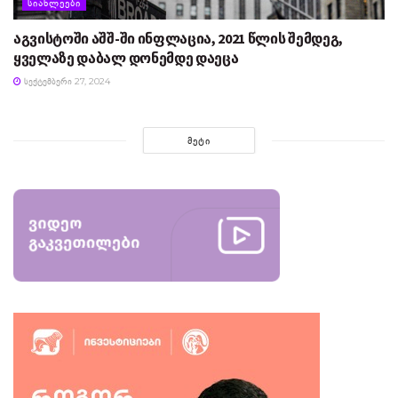
ᲡᲘᲐᲮᲚᲔᲔᲑᲘ
აგვისტოში აშშ-ში ინფლაცია, 2021 წლის შემდეგ,
ყველაზე დაბალ დონემდე დაეცა
ᲡᲔᲥᲢᲔᲛᲑᲔᲠᲘ 27, 2024
ᲛᲔᲢᲘ