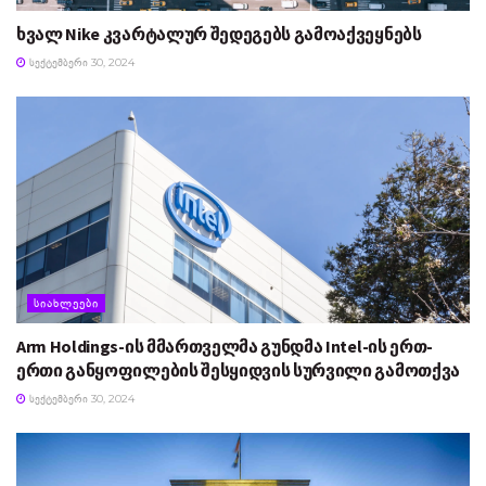
ხვალ Nike კვარტალურ შედეგებს გამოაქვეყნებს
ᲡᲔᲥᲢᲔᲛᲑᲔᲠᲘ 30, 2024
ᲡᲘᲐᲮᲚᲔᲔᲑᲘ
Arm Holdings-ის მმართველმა გუნდმა Intel-ის ერთ-
ერთი განყოფილების შესყიდვის სურვილი გამოთქვა
ᲡᲔᲥᲢᲔᲛᲑᲔᲠᲘ 30, 2024