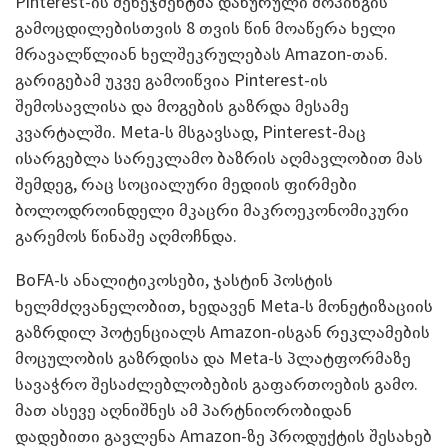
Pinterest-ის მენეჯმენტმა დახურული შოპინგის
გამოცდილებისთვის 8 თვის წინ მოაწერა ხელი
მრავალწლიან ხელშეკრულებას Amazon-თან.
გარიგებამ უკვე გამოიწვია Pinterest-ის
შემოსავლისა და მოგების გაზრდა მესამე
კვარტალში. Meta-ს მსგავსად, Pinterest-მაც
ისარგებლა სარეკლამო ბაზრის აღმავლობით მას
შემდეგ, რაც სოციალური მედიის ფირმები
ბოლოდროინდელი მკაცრი მაკროეკონომიკური
გარემოს წინაშე აღმოჩნდა.
BoFA-ს ანალიტიკოსები, ჯასტინ პოსტის
ხელმძღვანელობით, ხედავენ Meta-ს მონეტიზაციის
გაზრდილ პოტენციალს Amazon-ისგან რეკლამების
მოცულობის გაზრდისა და Meta-ს პლატფორმაზე
სავაჭრო შესაძლებლობების გაფართოების გამო.
მათ ასევე აღნიშნეს ამ პარტნიორობიდან
დადებითი გავლენა Amazon-ზე პროდუქტის შესახებ