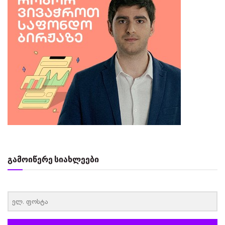
გამოიწერე სიახლეები
‏‏‎ ‎