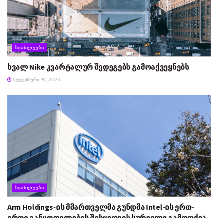
ᲡᲘᲐᲮᲚᲔᲔᲑᲘ
ხვალ Nike კვარტალურ შედეგებს გამოაქვეყნებს
ᲡᲔᲥᲢᲔᲛᲑᲔᲠᲘ 30, 2024
ᲡᲘᲐᲮᲚᲔᲔᲑᲘ
Arm Holdings-ის მმართველმა გუნდმა Intel-ის ერთ-
ერთი განყოფილების შესყიდვის სურვილი გამოთქვა