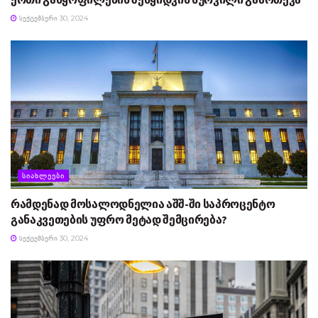
ᲡᲔᲥᲢᲔᲛᲑᲔᲠᲘ 30, 2024
ᲡᲘᲐᲮᲚᲔᲔᲑᲘ
რამდენად მოსალოდნელია აშშ-ში საპროცენტო
განაკვეთების უფრო მეტად შემცირება?
ᲡᲔᲥᲢᲔᲛᲑᲔᲠᲘ 30, 2024