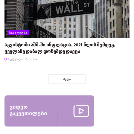
ᲡᲘᲐᲮᲚᲔᲔᲑᲘ
აგვისტოში აშშ-ში ინფლაცია, 2021 წლის შემდეგ,
ყველაზე დაბალ დონემდე დაეცა
ᲡᲔᲥᲢᲔᲛᲑᲔᲠᲘ 27, 2024
ᲛᲔᲢᲘ