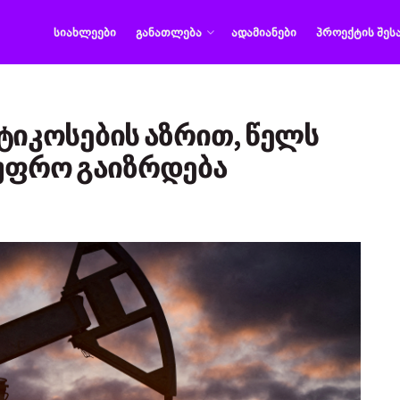
ᲡᲘᲐᲮᲚᲔᲔᲑᲘ
ᲒᲐᲜᲐᲗᲚᲔᲑᲐ
ᲐᲓᲐᲛᲘᲐᲜᲔᲑᲘ
ᲞᲠᲝᲔᲥᲢᲘᲡ ᲨᲔᲡ
ლიტიკოსების აზრით, წელს
 უფრო გაიზრდება