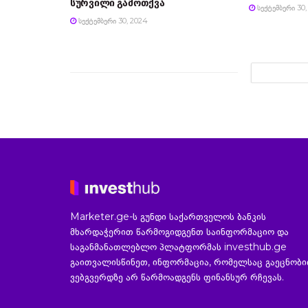
სურვილი გამოთქვა
ᲡᲔᲥᲢᲔᲛᲑᲔᲠᲘ 30,
ᲡᲔᲥᲢᲔᲛᲑᲔᲠᲘ 30, 2024
Marketer.ge-ს გუნდი საქართველოს ბანკის
მხარდაჭერით წარმოგიდგენთ საინფორმაციო და
საგანმანათლებლო პლატფორმას investhub.ge
გაითვალისწინეთ, ინფორმაცია, რომელსაც გაეცნობ
ვებგვერდზე არ წარმოადგენს ფინანსურ რჩევას.