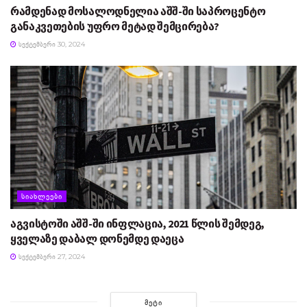
რამდენად მოსალოდნელია აშშ-ში საპროცენტო
განაკვეთების უფრო მეტად შემცირება?
ᲡᲔᲥᲢᲔᲛᲑᲔᲠᲘ 30, 2024
ᲡᲘᲐᲮᲚᲔᲔᲑᲘ
აგვისტოში აშშ-ში ინფლაცია, 2021 წლის შემდეგ,
ყველაზე დაბალ დონემდე დაეცა
ᲡᲔᲥᲢᲔᲛᲑᲔᲠᲘ 27, 2024
ᲛᲔᲢᲘ