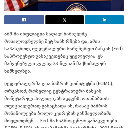
აშშ-ში ინფლაცია მაღალ ნიშნულზე
მოსალოდნელზე მეტ ხანს რჩება და, ამის
საპასუხოდ, ფედერალური სარეზერვო ბანკის (Fed)
საპროცენტო განაკვეთებიც უცვლელია. ეს
მაჩვენებელი კვლავ 23-წლიან მაქსიმალურ
ნიშნულზეა.
ფედერალურმა ღია ბაზრის კომიტეტმა (FOMC),
ორგანომ, რომელიც ცენტრალური ბანკის
მონეტარულ პოლიტიკას ადგენს, ოთხშაბათს
ოფიციალურად განაცხადა ის, რასაც ბაზრის
მონაწილეები ბოლო კვირების განმავლობაში
მოელოდნენ — Fed-მა საპროცენტო განაკვეთები
5.25%-5.50%-ის დიაპაზონში შეინარჩუნა. 2001 წლის