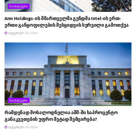
ᲡᲘᲐᲮᲚᲔᲔᲑᲘ
Arm Holdings-ის მმართველმა გუნდმა Intel-ის ერთ-
ერთი განყოფილების შესყიდვის სურვილი გამოთქვა
ᲡᲔᲥᲢᲔᲛᲑᲔᲠᲘ 30, 2024
ᲡᲘᲐᲮᲚᲔᲔᲑᲘ
რამდენად მოსალოდნელია აშშ-ში საპროცენტო
განაკვეთების უფრო მეტად შემცირება?
ᲡᲔᲥᲢᲔᲛᲑᲔᲠᲘ 30, 2024