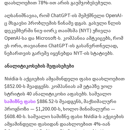
დაახლოებით 78%-ით არის გაუმჯობესებული.
აღსანიშნავია, რომ ChatGPT-ის შემქმნელი OpenAI-
ც მსგავსი პრობლემის წინაშე დგას. გასული წლის
დეკემბერში ნიუ-იორკ თაიმსმა (NYT) უჩივლა
OpenAI-სა და Microsoft-ს. კომპანია ამტკიცებს, რომ
ეს ორი, თავიანთი ChatGPT-ის გასაწვრთნელად,
ნებართვის გარეშე იყენებდა NYT-ის სტატიებს.
ანალიტიკოსების შეფასებები
Nvidia-ს აქციების ამჟამინდელი ფასი დაახლოებით
$852.00-ს შეადგენს. კომპანიას ამ ეტაპზე უოლ
სტრიტის 40 ანალიტიკოსი აფასებს. საშუალო
სამიზნე ფასი
$886.52-ს შეადგენს, მაქსიმალური
პროგნოზი — $1,200.00-ს, ხოლო მინიმალური —
$608.40-ს. საშუალო სამიზნე ფასი Nvidia-ს აქციების
ამჟამინდელი ფასიდან დაახლოებით 4%-იან