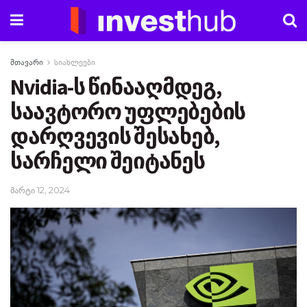
მთავარი
სიახლეები
Nvidia-ს წინააღმდეგ,
საავტორო უფლებების
დარღვევის შესახებ,
სარჩელი შეიტანეს
მარტი 12, 2024