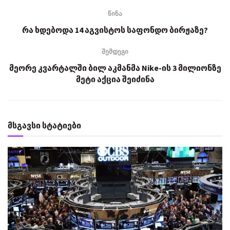
წინა
რა ხდებოდა 14 აგვისტოს საფონდო ბირჟაზე?
შემდეგი
მეორე კვარტალში ბილ აკმანმა Nike-ის 3 მილიონზე
მეტი აქცია შეიძინა
მსგავსი სტატიები