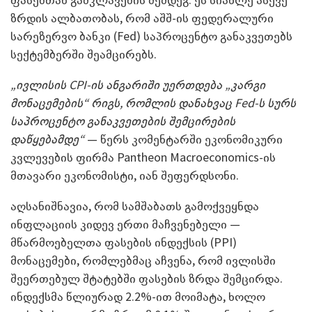
ზრდის ალბათობას, რომ აშშ-ის ფედერალური
სარეზერვო ბანკი (Fed) საპროცენტო განაკვეთებს
სექტემბერში შეამცირებს.
„ივლისის CPI
-ის
ანგარიში უერთდება
„კარგი
მონაცემების“ რიგს, რომლის
და
ნახვაც Fed-ს სურს
საპროცენტო განაკვეთების შემცირების
დაწყებამდე
“
— წერს კომენტარში ეკონომიკური
კვლევების ფირმა Pantheon Macroeconomics-ის
მთავარი ეკონომისტი, იან შეფერდსონი.
აღსანიშნავია, რომ სამშაბათს გამოქვეყნდა
ინფლაციის კიდევ ერთი მაჩვენებელი —
მწარმოებელთა ფასების ინდექსის (PPI)
მონაცემები, რომლებმაც აჩვენა, რომ ივლისში
შეერთებულ შტატებში ფასების ზრდა შემცირდა.
ინდექსმა წლიურად 2.2%-ით მოიმატა, ხოლო