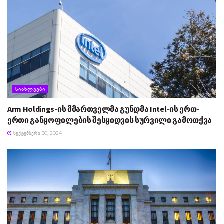
ᲡᲘᲐᲮᲚᲔᲔᲑᲘ
Arm Holdings-ის მმართველმა გუნდმა Intel-ის ერთ-
ერთი განყოფილების შესყიდვის სურვილი გამოთქვა
ᲡᲔᲥᲢᲔᲛᲑᲔᲠᲘ 30, 2024