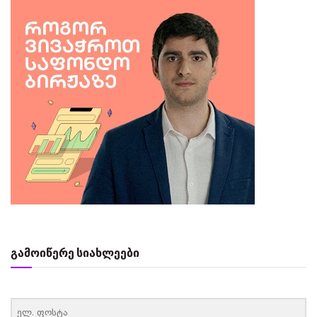
გამოიწერე სიახლეები
‏‏‎ ‎