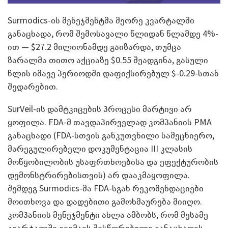
Surmodics-ის მენეჯმენტმა მეორე კვარტალში
განაცხადა, რომ შემოსავალი წლიდან წლამდე 4%-
ით — $27.2 მილიონამდე გაიზარდა, თუმცა
ზარალმა თითო აქციაზე $0.55 შეადგინა, გასული
წლის იმავე პერიოდში დაფიქსირებულ $-0.29-სთან
შედარებით.
SurVeil-ის დამტკიცების პროცესი მარტივი არ
ყოფილა. FDA-მ თავდაპირველად კომპანიის PMA
განაცხადი (FDA-სთვის განკუთვნილი სამეცნიერო,
მარეგულირებელი დოკუმენტაცია III კლასის
მოწყობილობის უსაფრთხოებისა და ეფექტურობის
დემონსტრირებისთვის) არ დააკმაყოფილა.
შემდეგ Surmodics-მა FDA-სგან რეკომენდაციები
მოითხოვა და დადებითი გამოხმაურება მიიღო.
კომპანიის მენეჯმენტი ახლა ამბობს, რომ მესამე
კვარტალში გეგმავს შესწორებული განაცხადის