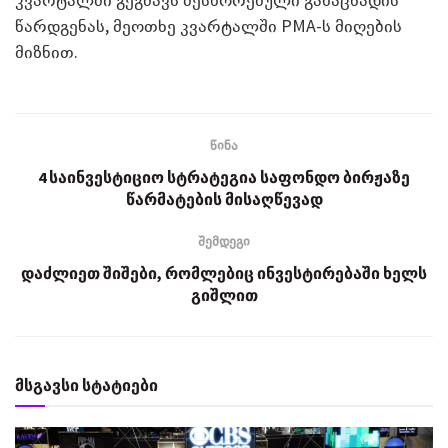
წარდგენას, მეოთხე კვარტალში PMA-ს მიღების
მიზნით.
წინა
4 საინვესტიციო სტრატეგია საფონდო ბირჟაზე
წარმატების მისაღწევად
შემდეგი
დაძლიეთ შიშები, რომლებიც ინვესტირებაში ხელს
გიშლით
მსგავსი სტატიები