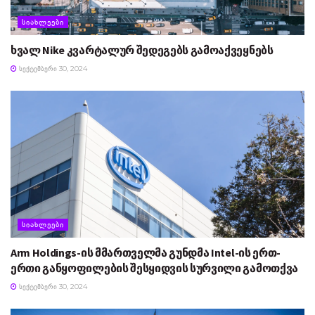
ᲡᲘᲐᲮᲚᲔᲔᲑᲘ
ხვალ Nike კვარტალურ შედეგებს გამოაქვეყნებს
ᲡᲔᲥᲢᲔᲛᲑᲔᲠᲘ 30, 2024
ᲡᲘᲐᲮᲚᲔᲔᲑᲘ
Arm Holdings-ის მმართველმა გუნდმა Intel-ის ერთ-
ერთი განყოფილების შესყიდვის სურვილი გამოთქვა
ᲡᲔᲥᲢᲔᲛᲑᲔᲠᲘ 30, 2024